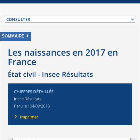
SOMMAIRE
Les naissances en 2017 en
France
État civil - Insee Résultats
CHIFFRES DÉTAILLÉS
Insee Résultats
Paru le :
04/09/2018
Imprimer