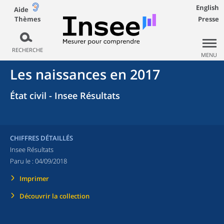
English
Aide
Thèmes
Presse
RECHERCHE
MENU
Les naissances en 2017
État civil - Insee Résultats
CHIFFRES DÉTAILLÉS
Insee Résultats
Paru le :
04/09/2018
Imprimer
Découvrir la collection