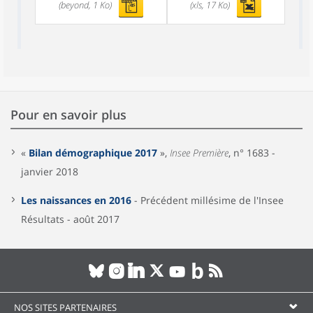
(beyond, 1 Ko)
(xls, 17 Ko)
Pour en savoir plus
«
Bilan démographique 2017
»,
Insee Première
, n° 1683 -
janvier 2018
Les naissances en 2016
- Précédent millésime de l'Insee
Résultats - août 2017
NOS SITES PARTENAIRES