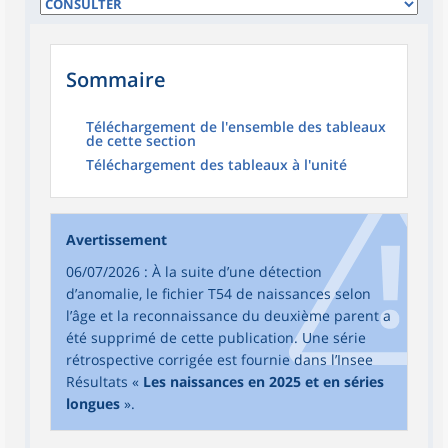
Sommaire
Téléchargement de l'ensemble des tableaux
de cette section
Téléchargement des tableaux à l'unité
Avertissement
06/07/2026 : À la suite d’une détection
d’anomalie, le fichier T54 de naissances selon
l’âge et la reconnaissance du deuxième parent a
été supprimé de cette publication. Une série
rétrospective corrigée est fournie dans l’Insee
Résultats «
Les naissances en 2025 et en séries
longues
».