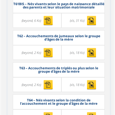
T61BIS
– Nés vivants selon le pays de naissance détaillé
des parents et leur situation matrimoniale
(beyond, 6 Ko)
(xls, 31 Ko)
T62
– Accouchements de jumeaux selon le groupe
d'âges de la mère
(beyond, 2 Ko)
(xls, 18 Ko)
T63
– Accouchements de triplés ou plus selon le
groupe d'âges de la mère
(beyond, 2 Ko)
(xls, 18 Ko)
T64
– Nés vivants selon la condition de
l'accouchement et le groupe d'âges de la mère