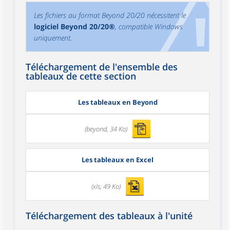
Les fichiers au format Beyond 20/20 nécessitent le
logiciel Beyond 20/20®
, compatible Windows
uniquement.
Téléchargement de l'ensemble des
tableaux de cette section
Les tableaux en Beyond
(beyond, 34 Ko)
Les tableaux en Excel
(xls, 49 Ko)
Téléchargement des tableaux à l'unité