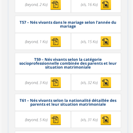
(beyond, 2 Ko)
(xls, 16 Ko)
T57
– Nés vivants dans le mariage selon l'année du
mariage
(beyond, 1 Ko)
(xls, 15 Ko)
T59
– Nés vivants selon la catégorie
socioprofessionnelle combinée des parents et leur
situation matrimoniale
(beyond, 3 Ko)
(xls, 32 Ko)
T61
– Nés vivants selon la nationalité détaillée des
parents et leur situation matrimoniale
(beyond, 5 Ko)
(xls, 31 Ko)