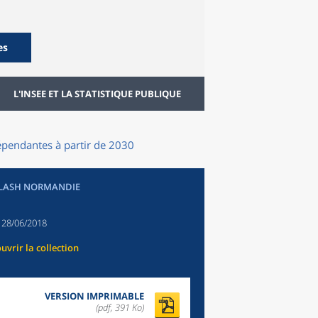
es
L'INSEE ET LA STATISTIQUE PUBLIQUE
épendantes à partir de 2030
FLASH NORMANDIE
:
28/06/2018
uvrir la collection
VERSION IMPRIMABLE
(pdf, 391 Ko)