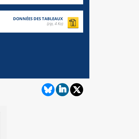
DONNÉES DES TABLEAUX
(zip,
4 Ko
)