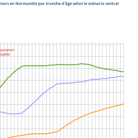
niors en Normandie par tranche d'âge selon le scénario central
opulation
rojetée