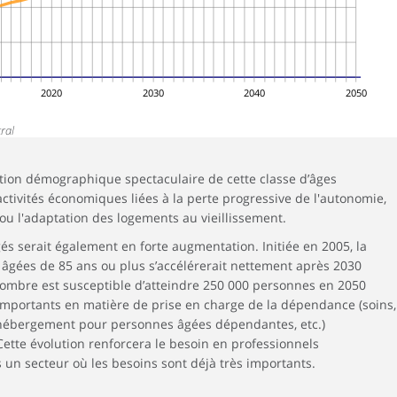
2020
2030
2040
2050
ral
ution démographique spectaculaire de cette classe d’âges
tivités économiques liées à la perte progressive de l'autonomie,
 ou l'adaptation des logements au vieillissement.
és serait également en forte augmentation. Initiée en 2005, la
gées de 85 ans ou plus s’accélérerait nettement après 2030
 nombre est susceptible d’atteindre 250 000 personnes en 2050
 importants en matière de prise en charge de la dépendance (soins,
, hébergement pour personnes âgées dépendantes, etc.)
Cette évolution renforcera le besoin en professionnels
un secteur où les besoins sont déjà très importants.