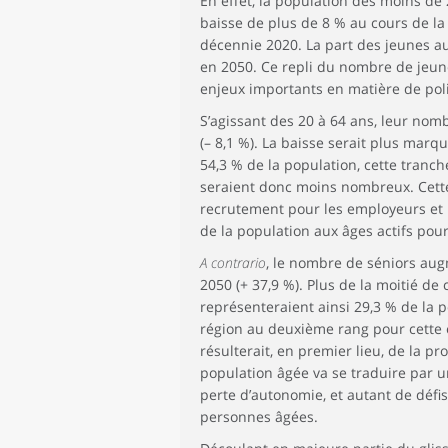
En effet, la population des moins de
baisse de plus de 8 % au cours de la 
décennie 2020. La part des jeunes au 
en 2050. Ce repli du nombre de jeun
enjeux importants en matière de poli
S’agissant des 20 à 64 ans, leur nom
(– 8,1 %). La baisse serait plus mar
54,3 % de la population, cette tranche
seraient donc moins nombreux. Cette
recrutement pour les employeurs et ré
de la population aux âges actifs pou
A contrario
, le nombre de séniors aug
2050 (+ 37,9 %). Plus de la moitié de
représenteraient ainsi 29,3 % de la 
région au deuxième rang pour cette é
résulterait, en premier lieu, de la p
population âgée va se traduire par
perte d’autonomie, et autant de défi
personnes âgées.