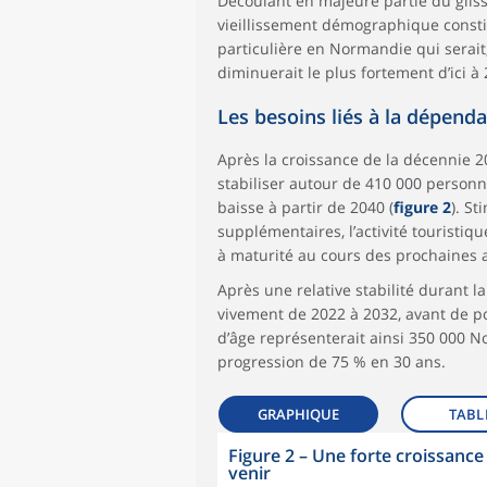
Découlant en majeure partie du gliss
vieillissement démographique const
particulière en Normandie qui serait
diminuerait le plus fortement d’ici à
Les besoins liés à la dépend
Après la croissance de la décennie 20
stabiliser autour de 410 000 personn
baisse à partir de 2040 (
figure 2
). S
supplémentaires, l’activité touristiq
à maturité au cours des prochaines 
Après une relative stabilité durant 
vivement de 2022 à 2032, avant de p
d’âge représenterait ainsi 350 000 
progression de 75 % en 30 ans.
GRAPHIQUE
TABL
Figure 2
–
Une forte croissance
venir