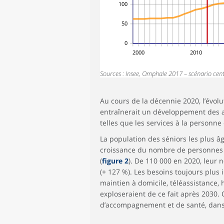
100
50
0
2000
2010
Sources : Insee, Omphale 2017 – scénario cent
Au cours de la décennie 2020, l’évol
entraînerait un développement des ac
telles que les services à la personne
La population des séniors les plus âg
croissance du nombre de personnes â
(
figure 2
). De 110 000 en 2020, leur
(+ 127 %). Les besoins toujours plus
maintien à domicile, téléassistance
exploseraient de ce fait après 2030. 
d’accompagnement et de santé, dans 