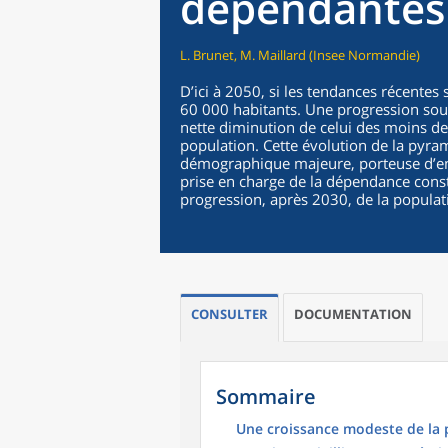
dépendantes 
L. Brunet, M. Maillard (Insee Normandie)
D’ici à 2050, si les tendances récente
60 000 habitants. Une progression so
nette diminution de celui des moins de 
population. Cette évolution de la pyra
démographique majeure, porteuse d’enje
prise en charge de la dépendance const
progression, après 2030, de la populati
CONSULTER
DOCUMENTATION
Sommaire
Une croissance modeste de la 