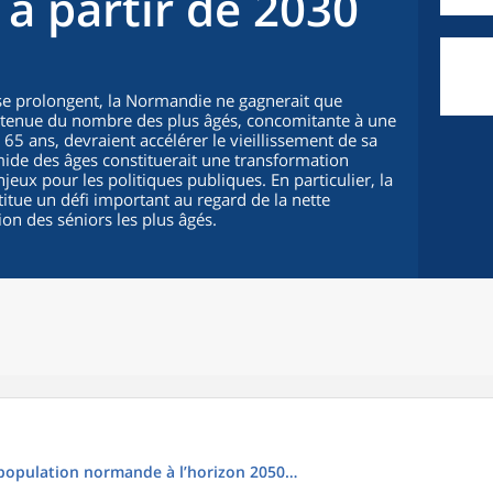
à partir de 2030
s se prolongent, la Normandie ne gagnerait que
utenue du nombre des plus âgés, concomitante à une
65 ans, devraient accélérer le vieillissement de sa
mide des âges constituerait une transformation
ux pour les politiques publiques. En particulier, la
itue un défi important au regard de la nette
on des séniors les plus âgés.
population normande à l’horizon 2050…