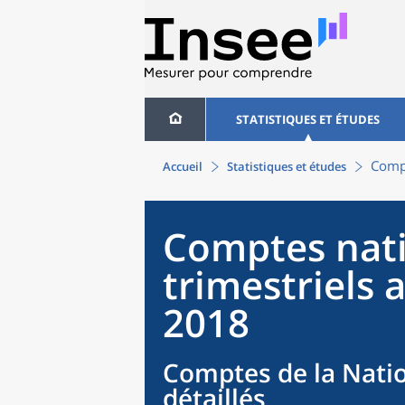
STATISTIQUES ET ÉTUDES
Compt
Accueil
Statistiques et études
Comptes nat
trimestriels 
2018
Comptes de la Natio
détaillés