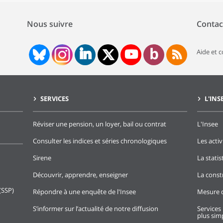
Nous suivre
Contac
Aide et 
SERVICES
L'INS
Réviser une pension, un loyer, bail ou contrat
L'Insee
Consulter les indices et séries chronologiques
Les activ
Sirene
La stati
Découvrir, apprendre, enseigner
La const
(SSP)
Répondre à une enquête de l'Insee
Mesure d
S’informer sur l’actualité de notre diffusion
Services 
plus simp