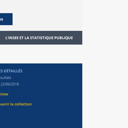
es
L'INSEE ET LA STATISTIQUE PUBLIQUE
ES DÉTAILLÉS
sultats
:
22/06/2018
rimer
uvrir la collection