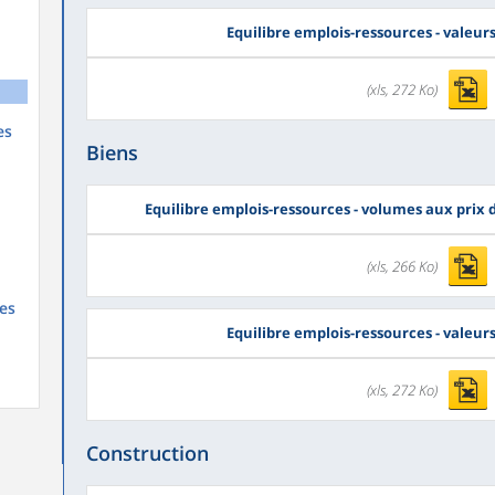
Equilibre emplois-ressources - valeur
(xls, 272 Ko)
es
Biens
Equilibre emplois-ressources - volumes aux prix
(xls, 266 Ko)
es
Equilibre emplois-ressources - valeur
(xls, 272 Ko)
Construction