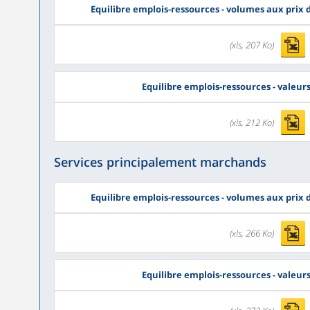
Equilibre emplois-ressources - volumes aux prix
(xls, 207 Ko)
Equilibre emplois-ressources - valeur
(xls, 212 Ko)
Services principalement marchands
Equilibre emplois-ressources - volumes aux prix
(xls, 266 Ko)
Equilibre emplois-ressources - valeur