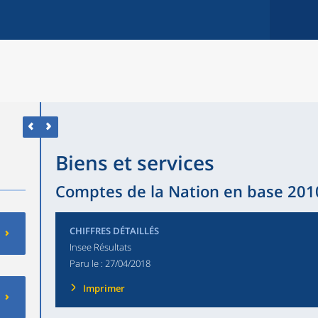
Biens et services
Comptes de la Nation en base 2010
CHIFFRES DÉTAILLÉS
Insee Résultats
Paru le :
27/04/2018
Imprimer