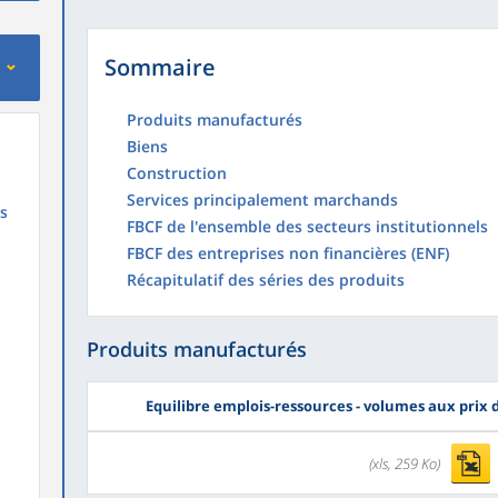
Sommaire
Produits manufacturés
Biens
Construction
Services principalement marchands
ès
FBCF de l'ensemble des secteurs institutionnels
FBCF des entreprises non financières (ENF)
Récapitulatif des séries des produits
Produits manufacturés
Equilibre emplois-ressources - volumes aux prix
(xls, 259 Ko)