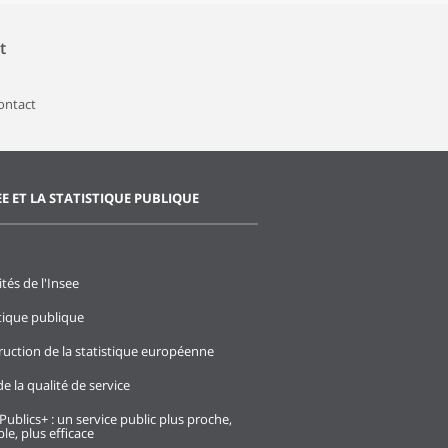
t
contact
EE ET LA STATISTIQUE PUBLIQUE
ités de l'Insee
stique publique
ruction de la statistique européenne
e la qualité de service
Publics+ : un service public plus proche,
le, plus efficace