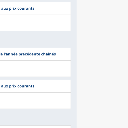
s aux prix courants
 de l'année précédente chaînés
s aux prix courants