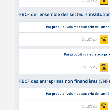
(xls, 272 Ko)
FBCF de l'ensemble des secteurs institutio
Par produit - volumes aux prix de l'ann
(xls, 272 Ko)
Par produit - valeurs aux pr
(xls, 272 Ko)
FBCF des entreprises non financières (ENF)
Par produit - volumes aux prix de l'ann
(xls, 272 Ko)