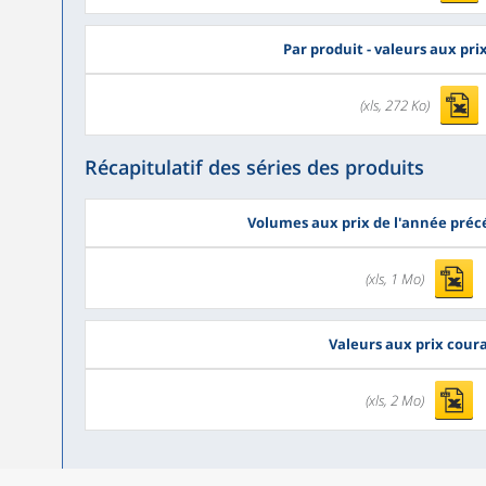
Par produit - valeurs aux pr
(xls, 272 Ko)
Récapitulatif des séries des produits
Volumes aux prix de l'année pré
(xls, 1 Mo)
Valeurs aux prix cour
(xls, 2 Mo)