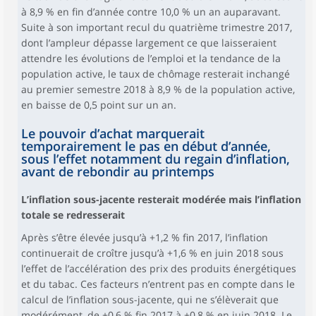
à 8,9 % en fin d’année contre 10,0 % un an auparavant.
Suite à son important recul du quatrième trimestre 2017,
dont l’ampleur dépasse largement ce que laisseraient
attendre les évolutions de l’emploi et la tendance de la
population active, le taux de chômage resterait inchangé
au premier semestre 2018 à 8,9 % de la population active,
en baisse de 0,5 point sur un an.
Le pouvoir d’achat marquerait
temporairement le pas en début d’année,
sous l’effet notamment du regain d’inflation,
avant de rebondir au printemps
L’inflation sous-jacente resterait modérée mais l’inflation
totale se redresserait
Après s’être élevée jusqu’à +1,2 % fin 2017, l’inflation
continuerait de croître jusqu’à +1,6 % en juin 2018 sous
l’effet de l’accélération des prix des produits énergétiques
et du tabac. Ces facteurs n’entrent pas en compte dans le
calcul de l’inflation sous-jacente, qui ne s’élèverait que
modérément, de +0,6 % fin 2017 à +0,8 % en juin 2018. Le