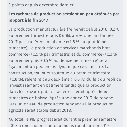
3 points depuis décembre dernier.
Les rythmes de production seraient un peu atténués par
rapport à la fin 2017
La production manufacturière freinerait début 2018 (0,2 %
au premier trimestre puis 0,6 %), après une fin d'année
2017 particulièrement allante (+1,5 % au quatrième
trimestre). La production de services marchands hors
commerce (+0,5 % par trimestre) et du commerce (+0,3 %
au premier puis +0,6 % au deuxième trimestre) serait
également un peu moins dynamique ce semestre. La
construction, toujours soutenue au premier trimestre
(+0,8 %), ralentirait au deuxième (+0,6 %) du fait du repli de
l’investissement en bâtiment tandis que la production
dans les travaux publics se redresserait après deux
trimestres de baisse. Après une année 2017 de rebond
vers un niveau de production tendanciel, la production
agricole serait stable début 2018.
Au total, le PIB progresserait durant le premier semestre
2018 à une cadence un peu moins rapide qu’en 2017