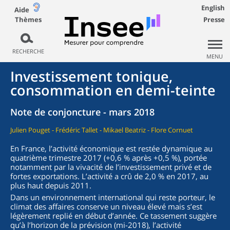
English
Aide
Thèmes
Presse
RECHERCHE
MENU
Investissement tonique,
consommation en demi-teinte
Note de conjoncture - mars 2018
Julien Pouget - Frédéric Tallet - Mikael Beatriz - Flore Cornuet
En France, l’activité économique est restée dynamique au
quatrième trimestre 2017 (+0,6 % après +0,5 %), portée
notamment par la vivacité de l’investissement privé et de
fortes exportations. L’activité a crû de 2,0 % en 2017, au
plus haut depuis 2011.
Dans un environnement international qui reste porteur, le
climat des affaires conserve un niveau élevé mais s’est
légèrement replié en début d’année. Ce tassement suggère
qu’à l’horizon de la prévision (mi-2018), l’activité