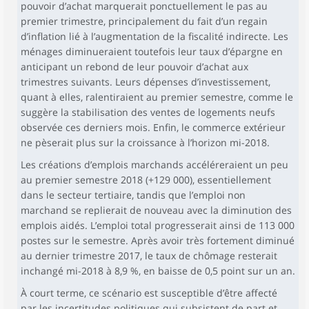
pouvoir d’achat marquerait ponctuellement le pas au
premier trimestre, principalement du fait d’un regain
d’inflation lié à l’augmentation de la fiscalité indirecte. Les
ménages diminueraient toutefois leur taux d’épargne en
anticipant un rebond de leur pouvoir d’achat aux
trimestres suivants. Leurs dépenses d’investissement,
quant à elles, ralentiraient au premier semestre, comme le
suggère la stabilisation des ventes de logements neufs
observée ces derniers mois. Enfin, le commerce extérieur
ne pèserait plus sur la croissance à l’horizon mi-2018.
Les créations d’emplois marchands accéléreraient un peu
au premier semestre 2018 (+129 000), essentiellement
dans le secteur tertiaire, tandis que l’emploi non
marchand se replierait de nouveau avec la diminution des
emplois aidés. L’emploi total progresserait ainsi de 113 000
postes sur le semestre. Après avoir très fortement diminué
au dernier trimestre 2017, le taux de chômage resterait
inchangé mi-2018 à 8,9 %, en baisse de 0,5 point sur un an.
À court terme, ce scénario est susceptible d’être affecté
par les incertitudes politiques qui subsistent de part et