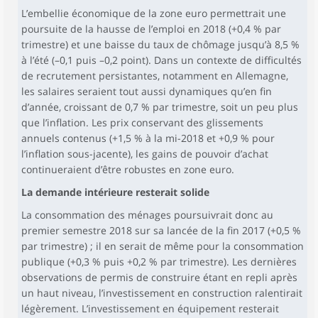
L’embellie économique de la zone euro permettrait une
poursuite de la hausse de l’emploi en 2018 (+0,4 % par
trimestre) et une baisse du taux de chômage jusqu’à 8,5 %
à l’été (–0,1 puis –0,2 point). Dans un contexte de difficultés
de recrutement persistantes, notamment en Allemagne,
les salaires seraient tout aussi dynamiques qu’en fin
d’année, croissant de 0,7 % par trimestre, soit un peu plus
que l’inflation. Les prix conservant des glissements
annuels contenus (+1,5 % à la mi-2018 et +0,9 % pour
l’inflation sous-jacente), les gains de pouvoir d’achat
continueraient d’être robustes en zone euro.
La demande intérieure resterait solide
La consommation des ménages poursuivrait donc au
premier semestre 2018 sur sa lancée de la fin 2017 (+0,5 %
par trimestre) ; il en serait de même pour la consommation
publique (+0,3 % puis +0,2 % par trimestre). Les dernières
observations de permis de construire étant en repli après
un haut niveau, l’investissement en construction ralentirait
légèrement. L’investissement en équipement resterait