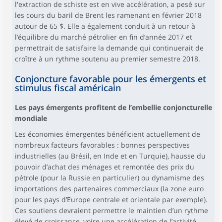
l'extraction de schiste est en vive accélération, a pesé sur
les cours du baril de Brent les ramenant en février 2018
autour de 65 $. Elle a également conduit à un retour à
l’équilibre du marché pétrolier en fin d’année 2017 et
permettrait de satisfaire la demande qui continuerait de
croître à un rythme soutenu au premier semestre 2018.
Conjoncture favorable pour les émergents et
stimulus fiscal américain
Les pays émergents profitent de l’embellie conjoncturelle
mondiale
Les économies émergentes bénéficient actuellement de
nombreux facteurs favorables : bonnes perspectives
industrielles (au Brésil, en Inde et en Turquie), hausse du
pouvoir d’achat des ménages et remontée des prix du
pétrole (pour la Russie en particulier) ou dynamisme des
importations des partenaires commerciaux (la zone euro
pour les pays d’Europe centrale et orientale par exemple).
Ces soutiens devraient permettre le maintien d’un rythme
élevé de croissance, voire une accélération de l’activité