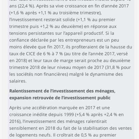
ans (22,4 %). Après sa vive croissance en fin d’année 2017
(+1,6 % après +1,1 % au troisième trimestre),
l’investissement resterait solide (+1,1 % au premier
trimestre puis +1,2 % au deuxième) en réponse aux
tensions persistantes sur l’appareil productif. Si la
confiance déclarée par les entrepreneurs est un peu
moins élevée que fin 2017, ils profiteraient de la hausse du
taux de CICE de 6 % à 7 % (au titre de l’année 2017, versé
en 2018) et leur taux de marge serait proche au deuxième
trimestre 2018 de leur niveau moyen de 2017 (31,8 % pour
les sociétés non financières) malgré le dynamisme des
salaires.
Ralentissement de l’investissement des ménages,
expansion retrouvée de l’investissement public
Après une accélération marquée en 2017 et une
croissance inédite depuis 1999 (+5,4 % après +2,4 % en
2016), l’investissement des ménages ralentirait
sensiblement en 2018 du fait de la stabilisation des ventes
de logements neufs. Il croîtrait de 0,5 % au premier