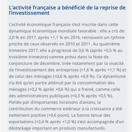
L’activité française a bénéficié de la reprise de
l’investissement
L’activité économique française s’est inscrite dans cette
dynamique économique mondiale favorable : elle a crû de
2,0 % en 2017, après +1,1 % en 2016, retrouvant un rythme
proche de ceux observés en 2010 et 2011. Au quatrième
trimestre 2017, elle a progressé de 0,6 % (après +0,5 % au
troisième trimestre) comme prévu dans la Note de
conjoncture de décembre, tirée notamment par la vivacité
de l’investissement des entreprises (+1,6 % après +1,1 %) et
de celui des ménages (+0,6 % après +0,9 %). Ce dynamisme
n’a été qu’en partie atténué par la consommation des
ménages (+0,2 % après +0,6 %) qui a freiné, comme celle
des administrations publiques (+0,3 % après +0,5 %).
Portée par d’importantes livraisons d’avions, la
contribution du commerce extérieur à la croissance a été
nettement positive (+0,6 point). La bonne tenue des
exportations (+2,4 % après +1,0 %) s’est accompagnée d’un
déstockage important en produits manufacturés.