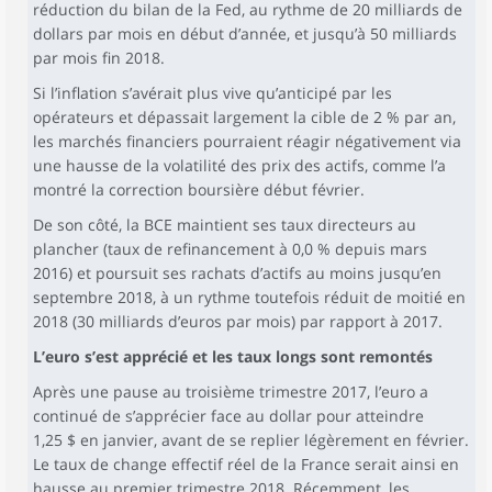
réduction du bilan de la Fed, au rythme de 20 milliards de
dollars par mois en début d’année, et jusqu’à 50 milliards
par mois fin 2018.
Si l’inflation s’avérait plus vive qu’anticipé par les
opérateurs et dépassait largement la cible de 2 % par an,
les marchés financiers pourraient réagir négativement via
une hausse de la volatilité des prix des actifs, comme l’a
montré la correction boursière début février.
De son côté, la BCE maintient ses taux directeurs au
plancher (taux de refinancement à 0,0 % depuis mars
2016) et poursuit ses rachats d’actifs au moins jusqu’en
septembre 2018, à un rythme toutefois réduit de moitié en
2018 (30 milliards d’euros par mois) par rapport à 2017.
L’euro s’est apprécié et les taux longs sont remontés
Après une pause au troisième trimestre 2017, l’euro a
continué de s’apprécier face au dollar pour atteindre
1,25 $ en janvier, avant de se replier légèrement en février.
Le taux de change effectif réel de la France serait ainsi en
hausse au premier trimestre 2018. Récemment, les