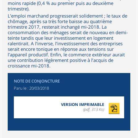
moins rapide (0,4 % au premier puis au deuxième
trimestre).
L’emploi marchand progresserait solidement ; le taux de
chômage, après sa très forte baisse au quatrième
trimestre 2017, resterait inchangé mi-2018. La
consommation des ménages serait de nouveau en demi-
teinte tandis que leur investissement en logement
ralentirait. A l’inverse, l’investissement des entreprises
serait encore tonique en réponse aux tensions sur
l’appareil productif. Enfin, le commerce extérieur aurait
une contribution légèrement positive à l’acquis de
croissance mi-2018.
NOTE DE CONJONCTURE
Paru le :
20/03/2018
VERSION IMPRIMABLE
(pdf, 313 Ko)