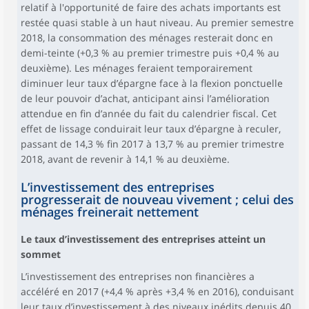
relatif à l'opportunité de faire des achats importants est
restée quasi stable à un haut niveau. Au premier semestre
2018, la consommation des ménages resterait donc en
demi-teinte (+0,3 % au premier trimestre puis +0,4 % au
deuxième). Les ménages feraient temporairement
diminuer leur taux d’épargne face à la flexion ponctuelle
de leur pouvoir d’achat, anticipant ainsi l’amélioration
attendue en fin d’année du fait du calendrier fiscal. Cet
effet de lissage conduirait leur taux d’épargne à reculer,
passant de 14,3 % fin 2017 à 13,7 % au premier trimestre
2018, avant de revenir à 14,1 % au deuxième.
L’investissement des entreprises
progresserait de nouveau vivement ; celui des
ménages freinerait nettement
Le taux d’investissement des entreprises atteint un
sommet
L’investissement des entreprises non financières a
accéléré en 2017 (+4,4 % après +3,4 % en 2016), conduisant
leur taux d’investissement à des niveaux inédits depuis 40