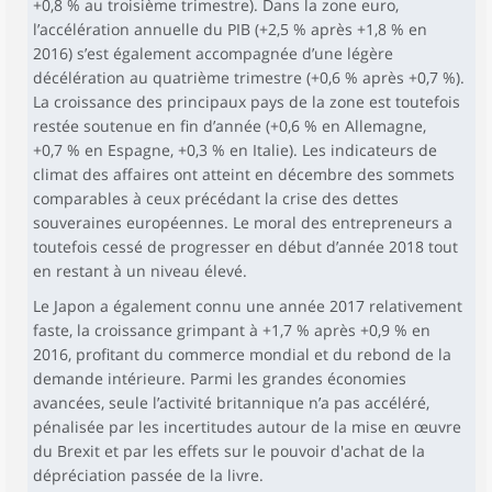
+0,8 % au troisième trimestre). Dans la zone euro,
l’accélération annuelle du PIB (+2,5 % après +1,8 % en
2016) s’est également accompagnée d’une légère
décélération au quatrième trimestre (+0,6 % après +0,7 %).
La croissance des principaux pays de la zone est toutefois
restée soutenue en fin d’année (+0,6 % en Allemagne,
+0,7 % en Espagne, +0,3 % en Italie). Les indicateurs de
climat des affaires ont atteint en décembre des sommets
comparables à ceux précédant la crise des dettes
souveraines européennes. Le moral des entrepreneurs a
toutefois cessé de progresser en début d’année 2018 tout
en restant à un niveau élevé.
Le Japon a également connu une année 2017 relativement
faste, la croissance grimpant à +1,7 % après +0,9 % en
2016, profitant du commerce mondial et du rebond de la
demande intérieure. Parmi les grandes économies
avancées, seule l’activité britannique n’a pas accéléré,
pénalisée par les incertitudes autour de la mise en œuvre
du Brexit et par les effets sur le pouvoir d'achat de la
dépréciation passée de la livre.