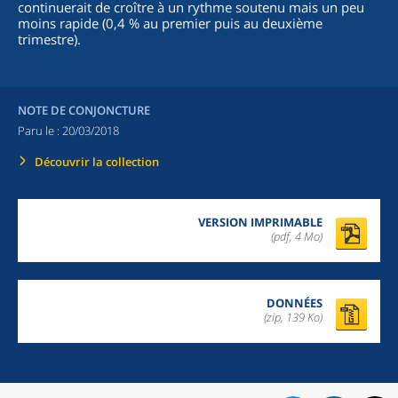
continuerait de croître à un rythme soutenu mais un peu
moins rapide (0,4 % au premier puis au deuxième
trimestre).
NOTE DE CONJONCTURE
Paru le :
20/03/2018
Découvrir la collection
VERSION IMPRIMABLE
(pdf, 4 Mo)
DONNÉES
(zip, 139 Ko)