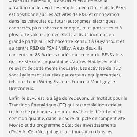
À l’échelle nationale, la construction automobile
« traditionnelle » voit ses emplois décroître, mais le BEVS
est positionné sur les activités de R&D et d’innovation
dans les véhicules du futur (autonomes, électriques,
connectés, plus sobres en énergie), plus porteuses et à
plus forte valeur ajoutée. Cette activité incombe en
grande partie au Technocentre Renault à Guyancourt et
au centre R&D de PSA à Vélizy. À eux deux, ils
concentrent 88 % des salariés du secteur du BEVS alors
qu’il existe une cinquantaine d’autres établissements
relevant de cette même industrie. Les activités de R&D
sont également assurées par certains équipementiers,
tels que Leoni Wiring Systems France à Montigny-le-
Bretonneux.
Enfin, le BEVS est le siège de VeDeCom, un Institut pour la
Transition Énergétique (ITE) qui rassemble industrie et
recherche publique autour du « véhicule décarboné et
communiquant », dans le cadre du pôle de compétitivité
Mov’eo et du programme d’État des Investissements
d’Avenir. Ce pôle, qui agit sur l’innovation dans les