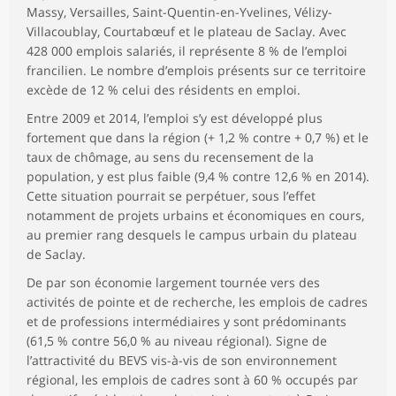
Massy, Versailles, Saint-Quentin-en-Yvelines, Vélizy-
Villacoublay, Courtabœuf et le plateau de Saclay. Avec
428 000 emplois salariés, il représente 8 % de l’emploi
francilien. Le nombre d’emplois présents sur ce territoire
excède de 12 % celui des résidents en emploi.
Entre 2009 et 2014, l’emploi s’y est développé plus
fortement que dans la région (+ 1,2 % contre + 0,7 %) et le
taux de chômage, au sens du recensement de la
population, y est plus faible (9,4 % contre 12,6 % en 2014).
Cette situation pourrait se perpétuer, sous l’effet
notamment de projets urbains et économiques en cours,
au premier rang desquels le campus urbain du plateau
de Saclay.
De par son économie largement tournée vers des
activités de pointe et de recherche, les emplois de cadres
et de professions intermédiaires y sont prédominants
(61,5 % contre 56,0 % au niveau régional). Signe de
l’attractivité du BEVS vis-à-vis de son environnement
régional, les emplois de cadres sont à 60 % occupés par