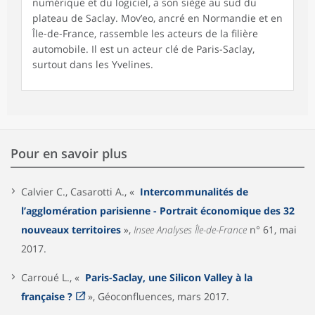
numérique et du logiciel, a son siège au sud du
plateau de Saclay. Mov’eo, ancré en Normandie et en
Île-de-France, rassemble les acteurs de la filière
automobile. Il est un acteur clé de Paris-Saclay,
surtout dans les Yvelines.
Pour en savoir plus
Calvier C., Casarotti A., «
Intercommunalités de
l’agglomération parisienne - Portrait économique des 32
nouveaux territoires
»,
Insee Analyses Île-de-France
n° 61, mai
2017.
Carroué L., «
Paris-Saclay, une Silicon Valley à la
française ?
», Géoconfluences, mars 2017.