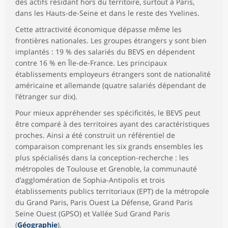
des actifs résidant hors du territoire, surtout à Paris,
dans les Hauts-de-Seine et dans le reste des Yvelines.
Cette attractivité économique dépasse même les
frontières nationales. Les groupes étrangers y sont bien
implantés : 19 % des salariés du BEVS en dépendent
contre 16 % en Île-de-France. Les principaux
établissements employeurs étrangers sont de nationalité
américaine et allemande (quatre salariés dépendant de
l’étranger sur dix).
Pour mieux appréhender ses spécificités, le BEVS peut
être comparé à des territoires ayant des caractéristiques
proches. Ainsi a été construit un référentiel de
comparaison comprenant les six grands ensembles les
plus spécialisés dans la conception-recherche : les
métropoles de Toulouse et Grenoble, la communauté
d’agglomération de Sophia-Antipolis et trois
établissements publics territoriaux (EPT) de la métropole
du Grand Paris, Paris Ouest La Défense, Grand Paris
Seine Ouest (GPSO) et Vallée Sud Grand Paris
(
Géographie
).