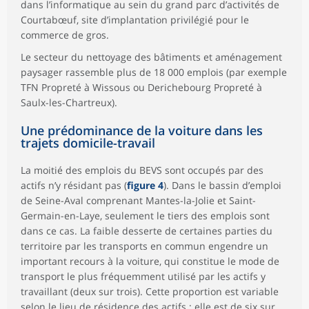
dans l’informatique au sein du grand parc d’activités de
Courtabœuf, site d’implantation privilégié pour le
commerce de gros.
Le secteur du nettoyage des bâtiments et aménagement
paysager rassemble plus de 18 000 emplois (par exemple
TFN Propreté à Wissous ou Derichebourg Propreté à
Saulx-les-Chartreux).
Une prédominance de la voiture dans les
trajets domicile-travail
La moitié des emplois du BEVS sont occupés par des
actifs n’y résidant pas (
figure 4
). Dans le bassin d’emploi
de Seine-Aval comprenant Mantes-la-Jolie et Saint-
Germain-en-Laye, seulement le tiers des emplois sont
dans ce cas. La faible desserte de certaines parties du
territoire par les transports en commun engendre un
important recours à la voiture, qui constitue le mode de
transport le plus fréquemment utilisé par les actifs y
travaillant (deux sur trois). Cette proportion est variable
selon le lieu de résidence des actifs ; elle est de six sur