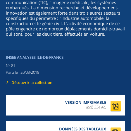
communication (TIC), l’imagerie médicale, les systèmes
embarqués. La dimension recherche et développement-
innovation est également forte dans trois autres secteurs
spécifiques du périmètre : l’industrie automobile, la
construction et le génie civil. L’activité économique de ce
pôle engendre de nombreux déplacements domicile-travail
qui sont, pour les deux tiers, effectués en voiture.
INSEE ANALYSES ILE-DE-FRANCE
o
N
81
Paru le :
20/03/2018
Découvrir la collection
VERSION IMPRIMABLE
(pdf, 554 Ko)
DONNÉES DES TABLEAUX