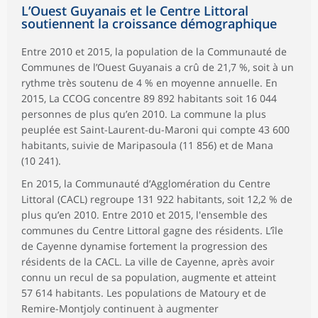
L’Ouest Guyanais et le Centre Littoral
soutiennent la croissance démographique
Entre 2010 et 2015, la population de la Communauté de
Communes de l’Ouest Guyanais a crû de 21,7 %, soit à un
rythme très soutenu de 4 % en moyenne annuelle. En
2015, La CCOG concentre 89 892 habitants soit 16 044
personnes de plus qu’en 2010. La commune la plus
peuplée est Saint-Laurent-du-Maroni qui compte 43 600
habitants, suivie de Maripasoula (11 856) et de Mana
(10 241).
En 2015, la Communauté d’Agglomération du Centre
Littoral (CACL) regroupe 131 922 habitants, soit 12,2 % de
plus qu’en 2010. Entre 2010 et 2015, l'ensemble des
communes du Centre Littoral gagne des résidents. L’île
de Cayenne dynamise fortement la progression des
résidents de la CACL. La ville de Cayenne, après avoir
connu un recul de sa population, augmente et atteint
57 614 habitants. Les populations de Matoury et de
Remire-Montjoly continuent à augmenter