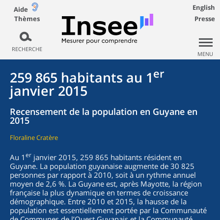
English
Aide
Thèmes
Presse
RECHERCHE
MENU
er
259 865 habitants au 1
janvier 2015
Recensement de la population en Guyane en
2015
Floraline Cratère
er
Au 1
janvier 2015, 259 865 habitants résident en
Guyane. La population guyanaise augmente de 30 825
personnes par rapport à 2010, soit à un rythme annuel
moyen de 2,6 %. La Guyane est, après Mayotte, la région
française la plus dynamique en termes de croissance
démographique. Entre 2010 et 2015, la hausse de la
population est essentiellement portée par la Communauté
de Communes de l’Ouest Guyanais et la Communauté