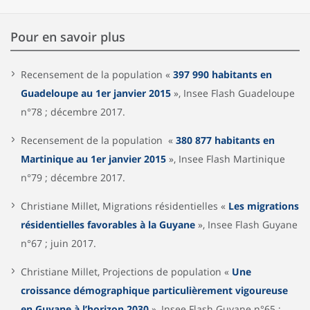
Pour en savoir plus
Recensement de la population «
397 990 habitants en
Guadeloupe au 1er janvier 2015
», Insee Flash Guadeloupe
n°78 ; décembre 2017.
Recensement de la population «
380 877 habitants en
Martinique au 1er janvier 2015
», Insee Flash Martinique
n°79 ; décembre 2017.
Christiane Millet, Migrations résidentielles «
Les migrations
résidentielles favorables à la Guyane
», Insee Flash Guyane
n°67 ; juin 2017.
Christiane Millet, Projections de population «
Une
croissance démographique particulièrement vigoureuse
en Guyane à l’horizon 2030
», Insee Flash Guyane n°65 ;