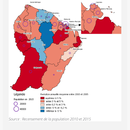
Source : Recensement de la population 2010 et 2015