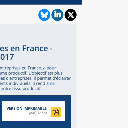
es en France -
2017
 entreprises en France, a pour
ème productif. L'objectif est plus
s d'entreprises, il permet d'éclairer
ts individuels. Il rend ainsi
notre tissu productif.
VERSION IMPRIMABLE
(pdf, 32 Ko)