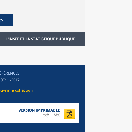
es
L'INSEE ET LA STATISTIQUE PUBLIQUE
RÉFÉRENCES
:
07/11/2017
uvrir la collection
VERSION IMPRIMABLE
(pdf, 1 Mo)