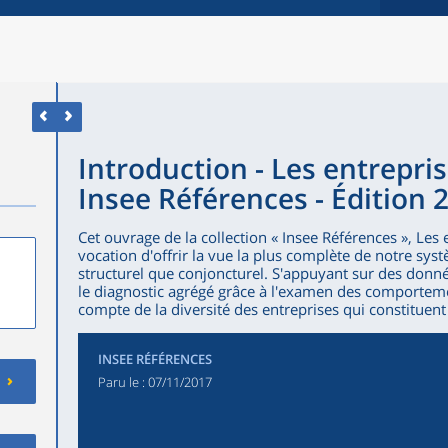
Introduction - Les entrepris
Insee Références - Édition 
Cet ouvrage de la collection « Insee Références », Les
vocation d'offrir la vue la plus complète de notre syst
structurel que conjoncturel. S'appuyant sur des donnée
le diagnostic agrégé grâce à l'examen des comportemen
compte de la diversité des entreprises qui constituent 
INSEE RÉFÉRENCES
Paru le :
07/11/2017