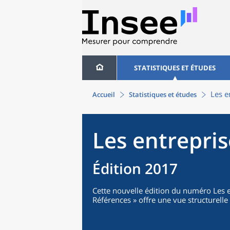
STATISTIQUES ET ÉTUDES
Les e
Accueil
Statistiques et études
Les entrepri
Édition 2017
Cette nouvelle édition du numéro Les en
Références » offre une vue structurell