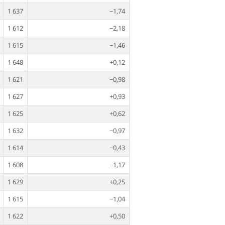
1 637
−1,74
1 612
−2,18
1 615
−1,46
1 648
+0,12
1 621
−0,98
1 627
+0,93
1 625
+0,62
1 632
−0,97
1 614
−0,43
1 608
−1,17
1 629
+0,25
1 615
−1,04
1 622
+0,50