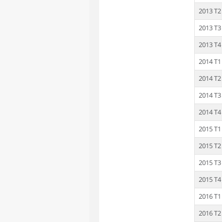
2013 T2
2013 T3
2013 T4
2014 T1
2014 T2
2014 T3
2014 T4
2015 T1
2015 T2
2015 T3
2015 T4
2016 T1
2016 T2