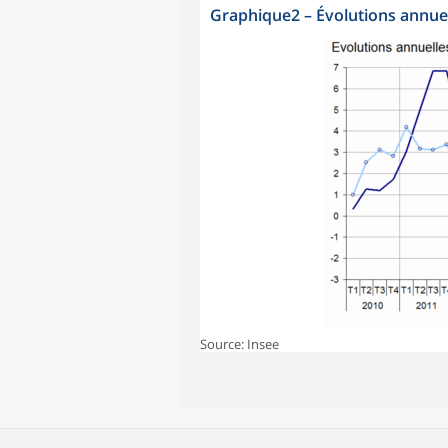
Graphique2
–
Évolutions annuel
Source: Insee