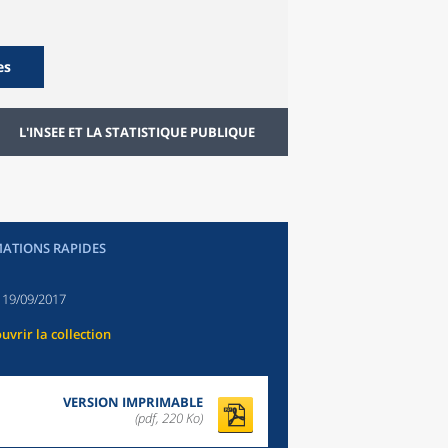
es
L'INSEE ET LA STATISTIQUE PUBLIQUE
ATIONS RAPIDES
:
19/09/2017
uvrir la collection
VERSION IMPRIMABLE
(pdf, 220 Ko)