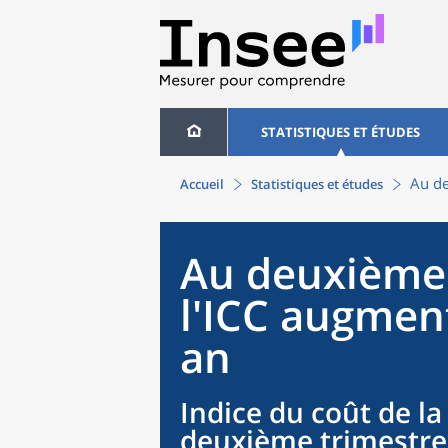
STATISTIQUES ET ÉTUDES
Au de
Accueil
Statistiques et études
Au deuxième 
l'ICC augmen
an
Indice du coût de la
deuxième trimestre