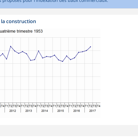
ces proposés pour l'indexation des baux commerciaux.
 la construction