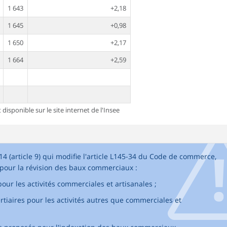
1 643
+2,18
1 645
+0,98
1 650
+2,17
1 664
+2,59
 disponible sur le site internet de l'Insee
14 (article 9) qui modifie l'article L145-34 du Code de commerce,
 pour la révision des baux commerciaux :
our les activités commerciales et artisanales ;
tertiaires pour les activités autres que commerciales et