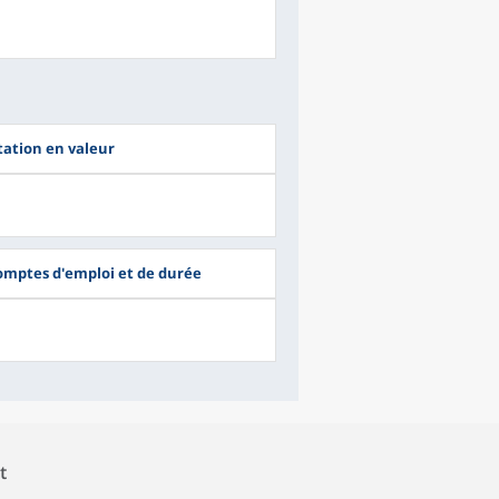
tation en valeur
omptes d'emploi et de durée
t