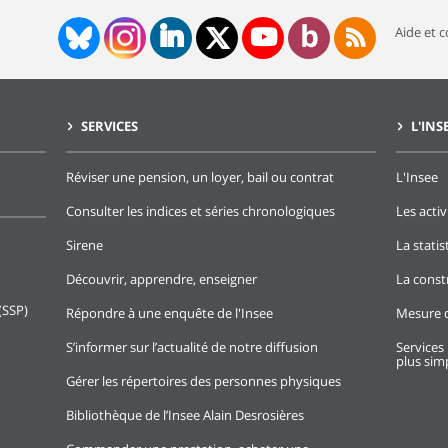
Aide et 
SERVICES
L'INS
Réviser une pension, un loyer, bail ou contrat
L'Insee
Consulter les indices et séries chronologiques
Les activ
Sirene
La stati
Découvrir, apprendre, enseigner
La const
(SSP)
Répondre à une enquête de l'Insee
Mesure d
S’informer sur l’actualité de notre diffusion
Services 
plus simp
Gérer les répertoires des personnes physiques
Bibliothèque de l’Insee Alain Desrosières