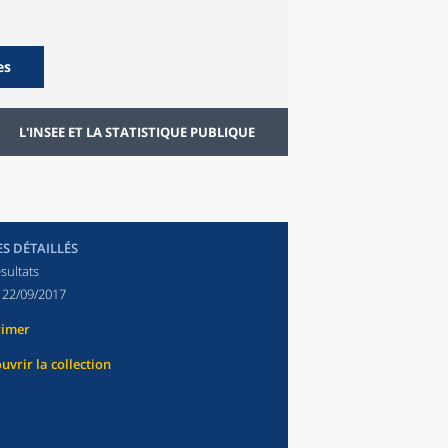
es
L'INSEE ET LA STATISTIQUE PUBLIQUE
ES DÉTAILLÉS
sultats
:
22/09/2017
rimer
uvrir la collection