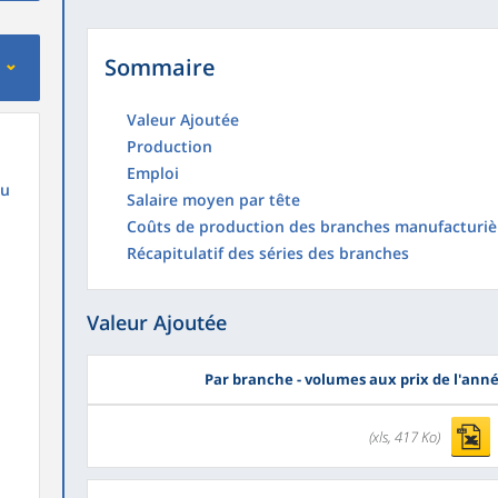
Sommaire
Valeur Ajoutée
Production
Emploi
au
Salaire moyen par tête
Coûts de production des branches manufacturiè
Récapitulatif des séries des branches
Valeur Ajoutée
Par branche - volumes aux prix de l'ann
(xls, 417 Ko)