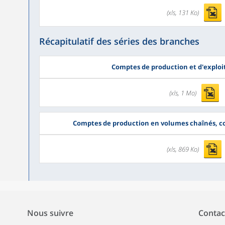
(xls, 131 Ko)
Récapitulatif des séries des branches
Comptes de production et d'exploi
(xls, 1 Mo)
Comptes de production en volumes chaînés, c
(xls, 869 Ko)
Nous suivre
Contac