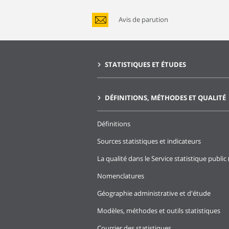
Avis de parution
STATISTIQUES ET ÉTUDES
DÉFINITIONS, MÉTHODES ET QUALITÉ
Définitions
Sources statistiques et indicateurs
La qualité dans le Service statistique public 
Nomenclatures
Géographie administrative et d'étude
Modèles, méthodes et outils statistiques
Courrier des statistiques