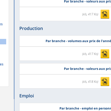
Par branche - valeurs aux pr
(xls, 417 Ko)
es
Production
Par branche - volumes aux prix de l'ann
(xls, 417 Ko)
es
Par branche - valeurs aux pr
(xls, 418 Ko)
Emploi
Par branche - emploi en person