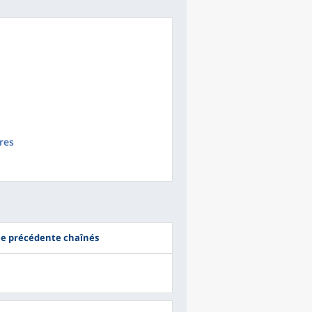
res
ée précédente chaînés