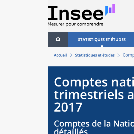
STATISTIQUES ET ÉTUDES
Compt
Accueil
Statistiques et études
Comptes nat
trimestriels 
2017
Comptes de la Natio
détaillés