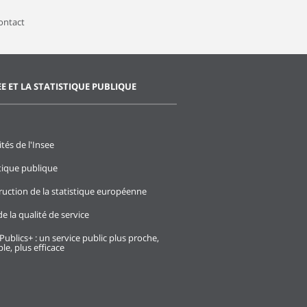
contact
EE ET LA STATISTIQUE PUBLIQUE
ités de l'Insee
stique publique
ruction de la statistique européenne
e la qualité de service
Publics+ : un service public plus proche,
le, plus efficace