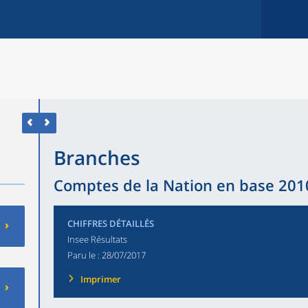
Branches
Comptes de la Nation en base 2010
CHIFFRES DÉTAILLÉS
Insee Résultats
Paru le :
28/07/2017
Imprimer