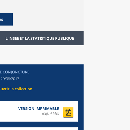
es
L'INSEE ET LA STATISTIQUE PUBLIQUE
E CONJONCTURE
:
20/06/2017
uvrir la collection
VERSION IMPRIMABLE
(pdf, 4 Mo)