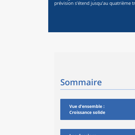
prévision s’étend jusqu’au quatrième t
Sommaire
Vue d’ensemble :
Croissance solide