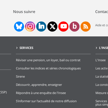
Nous suivre
Contac
Aide et 
SERVICES
L'INS
Réviser une pension, un loyer, bail ou contrat
L'Insee
Consulter les indices et séries chronologiques
Les activ
Sirene
La stati
Découvrir, apprendre, enseigner
La const
(SSP)
Répondre à une enquête de l'Insee
Mesure d
S’informer sur l’actualité de notre diffusion
Services 
plus simp