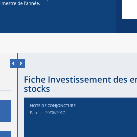
rimestre de l’année.
Fiche Investissement des en
stocks
NOTE DE CONJONCTURE
Paru le :
20/06/2017