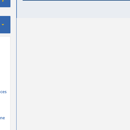
 ces
 ne