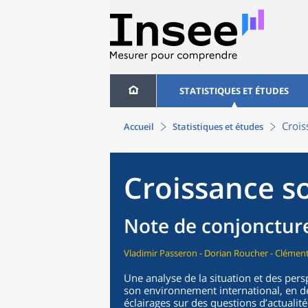
STATISTIQUES ET ÉTUDES
Crois
Accueil
Statistiques et études
Croissance so
Note de conjoncture
Vladimir Passeron - Dorian Roucher - Clément
Une analyse de la situation et des pers
son environnement international, en de
éclairages sur des questions d’actualité