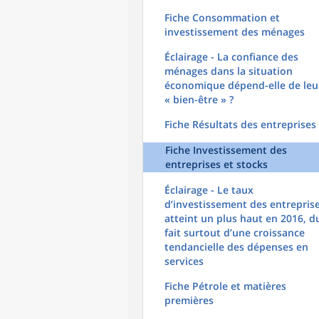
Fiche Consommation et
investissement des ménages
Éclairage - La confiance des
ménages dans la situation
économique dépend-elle de leu
« bien-être » ?
Fiche Résultats des entreprises
Fiche Investissement des
entreprises et stocks
Éclairage - Le taux
d’investissement des entreprise
atteint un plus haut en 2016, d
fait surtout d’une croissance
tendancielle des dépenses en
services
Fiche Pétrole et matières
premières