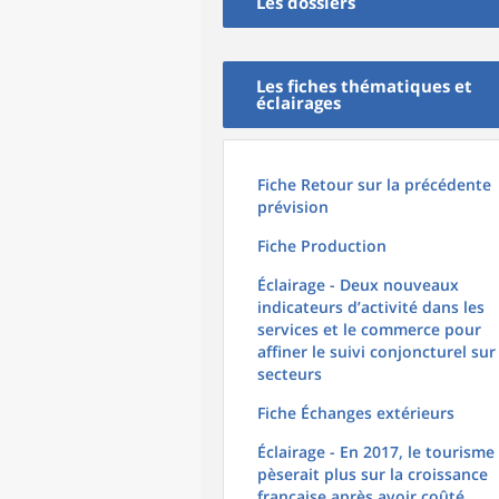
Les dossiers
Les fiches thématiques et
éclairages
Fiche Retour sur la précédente
prévision
Fiche Production
Éclairage - Deux nouveaux
indicateurs d’activité dans les
services et le commerce pour
affiner le suivi conjoncturel sur
secteurs
Fiche Échanges extérieurs
Éclairage - En 2017, le tourisme
pèserait plus sur la croissance
française après avoir coûté