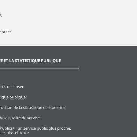
t
contact
EE ET LA STATISTIQUE PUBLIQUE
ités de l'Insee
stique publique
ruction de la statistique européenne
e la qualité de service
Publics+ : un service public plus proche,
le, plus efficace