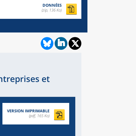
DONNÉES
(zip, 136 Ko)
treprises et
VERSION IMPRIMABLE
(pdf, 165 Ko)