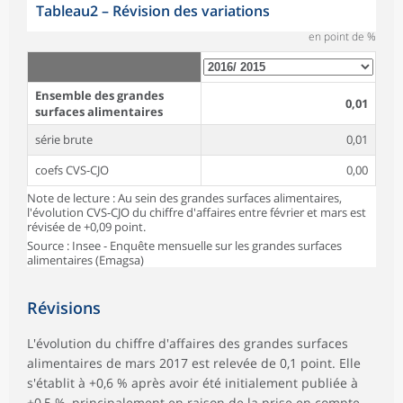
Tableau2
–
Révision des variations
en point de %
Ensemble des grandes
0,01
surfaces alimentaires
série brute
0,01
coefs CVS-CJO
0,00
Note de lecture : Au sein des grandes surfaces alimentaires,
l'évolution CVS-CJO du chiffre d'affaires entre février et mars est
révisée de +0,09 point.
Source : Insee - Enquête mensuelle sur les grandes surfaces
alimentaires (Emagsa)
Révisions
L'évolution du chiffre d'affaires des grandes surfaces
alimentaires de mars 2017 est relevée de 0,1 point. Elle
s'établit à +0,6 % après avoir été initialement publiée à
+0,5 %, principalement en raison de la prise en compte