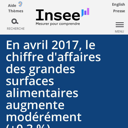
English
Aide
Thèmes
Presse
RECHERCHE
MENU
En avril 2017, le
chiffre d'affaires
des grandes
surfaces
alimentaires
augmente
modérément