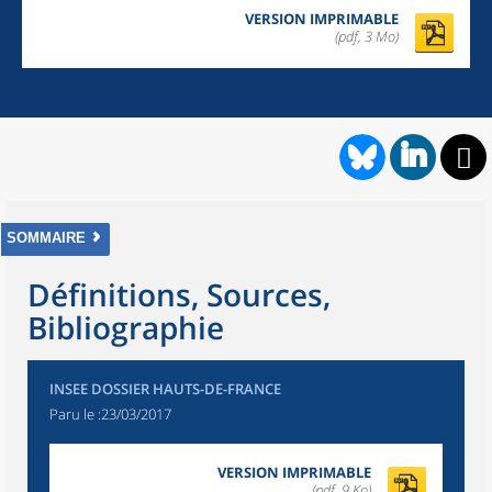
VERSION IMPRIMABLE
(pdf, 3 Mo)
SOMMAIRE
Définitions, Sources,
Bibliographie
INSEE DOSSIER HAUTS-DE-FRANCE
Paru le :
23/03/2017
VERSION IMPRIMABLE
(pdf, 9 Ko)