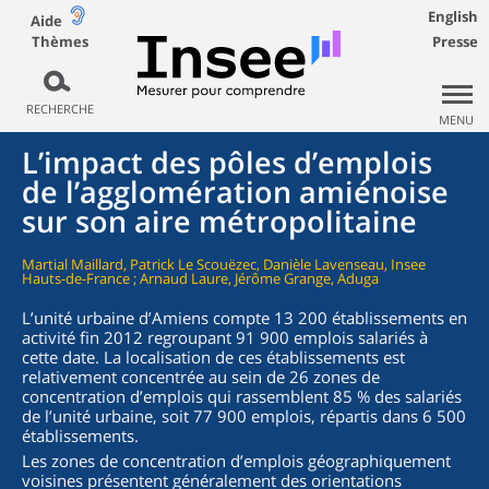
English
Aide
Thèmes
Presse
RECHERCHE
MENU
L’impact des pôles d’emplois
de l’agglomération amiénoise
sur son aire métropolitaine
Martial Maillard, Patrick Le Scouëzec, Danièle Lavenseau, Insee
Hauts-de-France ; Arnaud Laure, Jérôme Grange, Aduga
L’unité urbaine d’Amiens compte 13 200 établissements en
activité fin 2012 regroupant 91 900 emplois salariés à
cette date. La localisation de ces établissements est
relativement concentrée au sein de 26 zones de
concentration d’emplois qui rassemblent 85 % des salariés
de l’unité urbaine, soit 77 900 emplois, répartis dans 6 500
établissements.
Les zones de concentration d’emplois géographiquement
voisines présentent généralement des orientations