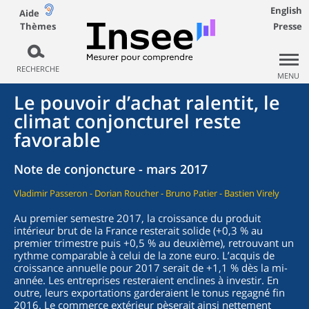
English
Aide
Thèmes
Presse
RECHERCHE
MENU
Le pouvoir d’achat ralentit, le
climat conjoncturel reste
favorable
Note de conjoncture - mars 2017
Vladimir Passeron - Dorian Roucher - Bruno Patier - Bastien Virely
Au premier semestre 2017, la croissance du produit
intérieur brut de la France resterait solide (+0,3 % au
premier trimestre puis +0,5 % au deuxième), retrouvant un
rythme comparable à celui de la zone euro. L’acquis de
croissance annuelle pour 2017 serait de +1,1 % dès la mi-
année. Les entreprises resteraient enclines à investir. En
outre, leurs exportations garderaient le tonus regagné fin
2016. Le commerce extérieur pèserait ainsi nettement