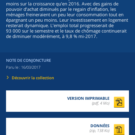
moins sur la croissance qu’en 2016. Avec des gains de
pouvoir d’achat diminués par le regain d’inflation, les
ménages freineraient un peu leur consommation tout en
épargnant un peu moins. Leur investissement en logement
resterait dynamique. L’emploi total progresserait de
93 000 sur le semestre et le taux de chômage continuerait
de diminuer modérément, à 9,8 % mi-2017.
NOTE DE CONJONCTURE
Paru le :
16/03/2017
Découvrir la collection
VERSION IMPRIMABLE
(pdf, 4 Mo)
DONNÉES
(zip, 138 Ko)