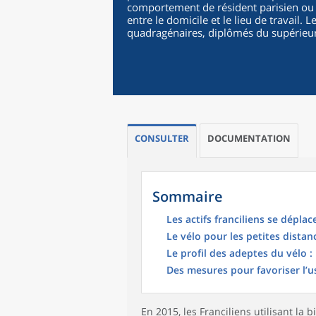
comportement de résident parisien ou 
entre le domicile et le lieu de travail
quadragénaires, diplômés du supérieur,
CONSULTER
DOCUMENTATION
Sommaire
Les actifs franciliens se dépl
Le vélo pour les petites distan
Le profil des adeptes du vélo 
Des mesures pour favoriser l’u
En 2015, les Franciliens utilisant la 