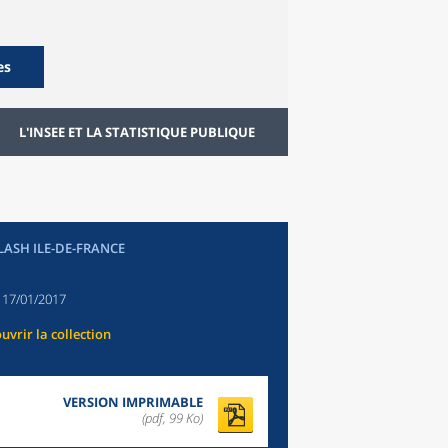
es
L'INSEE ET LA STATISTIQUE PUBLIQUE
FLASH ILE-DE-FRANCE
:
17/01/2017
uvrir la collection
VERSION IMPRIMABLE
(pdf, 99 Ko)