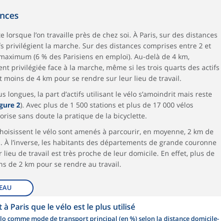
ances
te lorsque l’on travaille près de chez soi. À Paris, sur des distances
ifs privilégient la marche. Sur des distances comprises entre 2 et
on maximum (6 % des Parisiens en emploi). Au-delà de 4 km,
ient privilégiée face à la marche, même si les trois quarts des actifs
 moins de 4 km pour se rendre sur leur lieu de travail.
s longues, la part d’actifs utilisant le vélo s’amoindrit mais reste
igure 2
). Avec plus de 1 500 stations et plus de 17 000 vélos
orise sans doute la pratique de la bicyclette.
 choisissent le vélo sont amenés à parcourir, en moyenne, 2 km de
. À l’inverse, les habitants des départements de grande couronne
 lieu de travail est très proche de leur domicile. En effet, plus de
ns de 2 km pour se rendre au travail.
EAU
 à Paris que le vélo est le plus utilisé
vélo comme mode de transport principal (en %) selon la distance domicile-