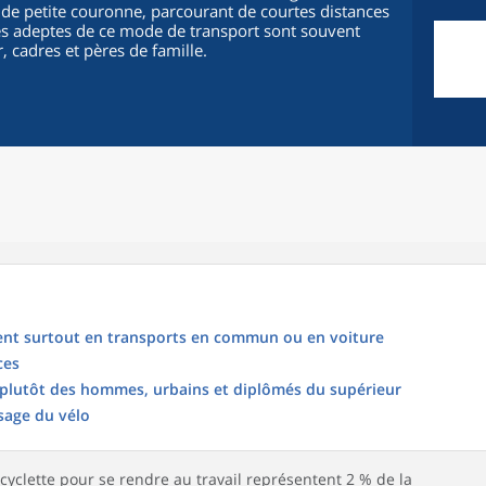
de petite couronne, parcourant de courtes distances
. Les adeptes de ce mode de transport sont souvent
 cadres et pères de famille.
acent surtout en transports en commun ou en voiture
ces
: plutôt des hommes, urbains et diplômés du supérieur
sage du vélo
bicyclette pour se rendre au travail représentent 2 % de la