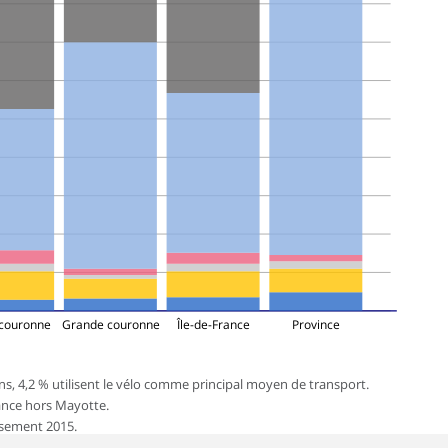
 couronne
Grande couronne
Île-de-France
Province
ens, 4,2 % utilisent le vélo comme principal moyen de transport.
rance hors Mayotte.
nsement 2015.