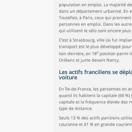
population en emploi. La majorité de 
dans un département urbanisé. En eff
Toutefois, à Paris, ceux qui prennent
personnes en emploi. Dans les autres 
qui utilisent le vélo sont encore plu
C’est à Strasbourg, ville où fut imp
transport est le plus développé pour s
e
loin derrière, en 18
position parmi l
Orléans et juste devant Nancy.
Les actifs franciliens se dé
voiture
En Île-de-France, les personnes en e
quand ils habitent la capitale (68 %) 
capitale et la fréquence élevée des
type de distance.
Seuls 13 % des actifs parisiens utili
couronne et 61 % en grande couronne