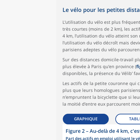
Le vélo pour les petites dist
L’utilisation du vélo est plus fréquen
très courtes (moins de 2 km), les act
4 km, l’utilisation du vélo atteint s
l’utilisation du vélo décroît mais dev
parisiens adeptes du vélo parcourent
Sur des distances domicile-travail plu
plus élevée à Paris qu’en province (
f
disponibles, la présence du Vélib’ fav
Les actifs de la petite couronne qui
plus que leurs homologues parisiens
n’empruntent la bicyclette que si leur
la moitié d’entre eux parcourent moi
GRAPHIQUE
TABL
Figure 2
–
Au-delà de 4 km, c'est
Part des actifs en emploi utilisant le 