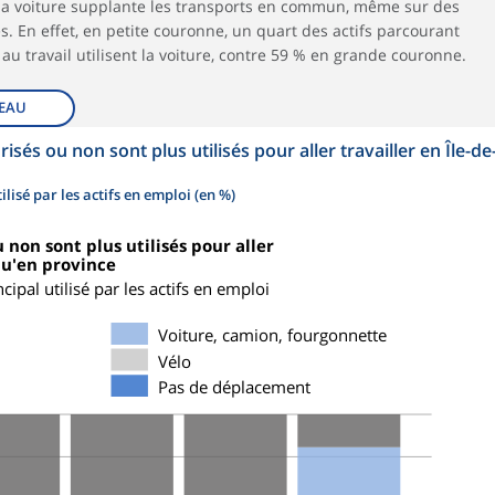
us la voiture supplante les transports en commun, même sur des
es. En effet, en petite couronne, un quart des actifs parcourant
u travail utilisent la voiture, contre 59 % en grande couronne.
EAU
sés ou non sont plus utilisés pour aller travailler en Île-de
lisé par les actifs en emploi (en %)
non sont plus utilisés pour aller
qu'en province
ipal utilisé par les actifs en emploi
Voiture, camion, fourgonnette
Vélo
Pas de déplacement