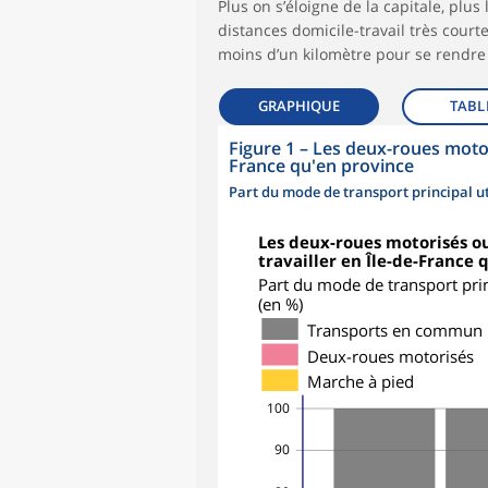
Plus on s’éloigne de la capitale, pl
distances domicile-travail très court
moins d’un kilomètre pour se rendre a
GRAPHIQUE
TABL
Figure 1
–
Les deux-roues motori
France qu'en province
Part du mode de transport principal uti
Les deux-roues motorisés ou 
travailler en Île-de-France 
Part du mode de transport princ
(en %)
Transports en commun
Deux-roues motorisés
Marche à pied
100
90