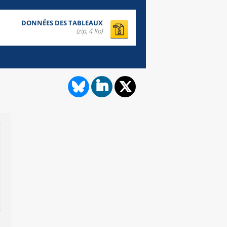
DONNÉES DES TABLEAUX
(zip,
4 Ko
)