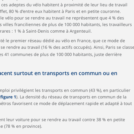
ces adeptes du vélo habitent à proximité de leur lieu de travail
et, 80 % d’entre eux habitent à Paris et en petite couronne.
 le vélo pour se rendre au travail ne représentent que 4 % des
villes franciliennes de plus de 100 000 habitants, les travailleurs
s rares : 1 % à Saint-Denis comme à Argenteuil.
lanté le premier réseau dédié au vélo en France, que ce mode de
e rendre au travail (16 % des actifs occupés). Ainsi, Paris se class
es 41 communes de plus de 100 000 habitants, juste derrière
placent surtout en transports en commun ou en
mploi privilégient les transports en commun (43 %), en particulier
(
figure 1
). La densité du réseau de transports en commun de la
 métros favorisent ce mode de déplacement rapide et adapté à tout
sent leur voiture pour se rendre au travail contre 38 % en petite
 (78 % en province).