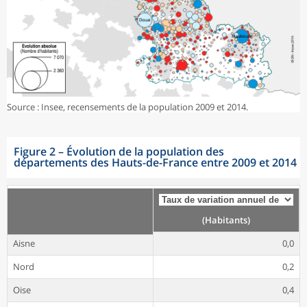
Source : Insee, recensements de la population 2009 et 2014.
Figure 2
–
Évolution de la population des
départements des Hauts-de-France entre 2009 et 2014
(Habitants)
Aisne
0,0
Nord
0,2
Oise
0,4