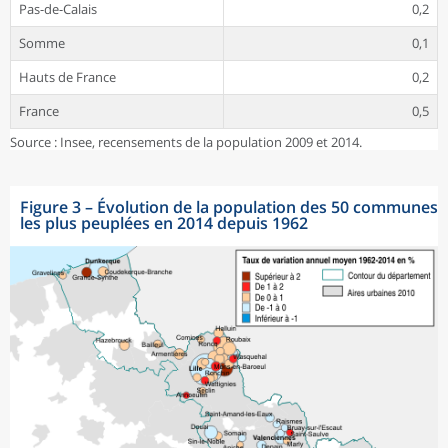
Pas-de-Calais
0,2
Somme
0,1
Hauts de France
0,2
France
0,5
Source : Insee, recensements de la population 2009 et 2014.
Figure 3
–
Évolution de la population des 50 communes
les plus peuplées en 2014 depuis 1962