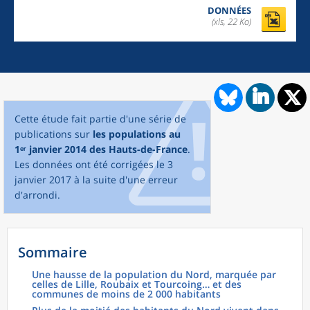
DONNÉES
(xls, 22 Ko)
Cette étude fait partie d'une série de
publications sur
les populations au
1ᵉʳ janvier 2014 des Hauts-de-France
.
Les données ont été corrigées le 3
janvier 2017 à la suite d'une erreur
d'arrondi.
Sommaire
Une hausse de la population du Nord, marquée par
celles de Lille, Roubaix et Tourcoing… et des
communes de moins de 2 000 habitants