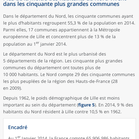
dans les cinquante plus grandes communes
Dans le département du Nord, les cinquante communes ayant
le plus d’habitants regroupent 55,3 % de la population en 2014.
Parmi elles, 17 communes appartiennent à la Métropole
européenne de Lille et concentrent plus de 13 % de la
er
population au 1
janvier 2014.
Le département du Nord est le plus urbanisé des
5 départements de la région. Les cinquante plus grandes
communes du département ont toutes plus de
10 000 habitants. Le Nord compte 29 des cinquante communes
les plus peuplées de la région des Hauts-de-France (28
en 2009).
Depuis 1962, le poids démographique de Lille est moins
important au sein du département (
figure 5
). En 2014, 9 % des
habitants du Nord résident à Lille contre 10,5 % en 1962.
Encadré
er
Au 1
Janvier 2014, la France compte 65 906 986 habitants.