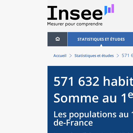
STATISTIQUES ET ÉTUDES
571 6
Accueil
Statistiques et études
571 632 habit
e
Somme au 1
Les populations au 1
de-France