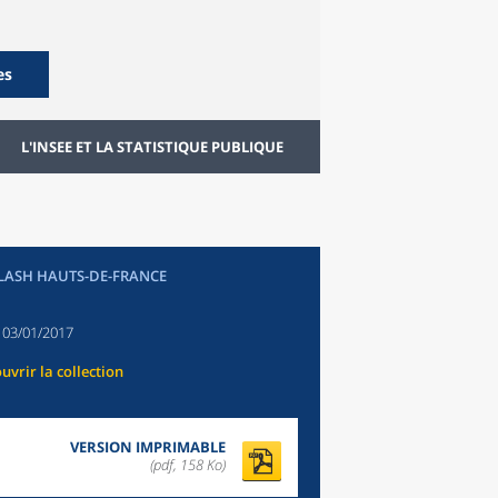
es
L'INSEE ET LA STATISTIQUE PUBLIQUE
FLASH HAUTS-DE-FRANCE
:
03/01/2017
uvrir la collection
VERSION IMPRIMABLE
(pdf, 158 Ko)