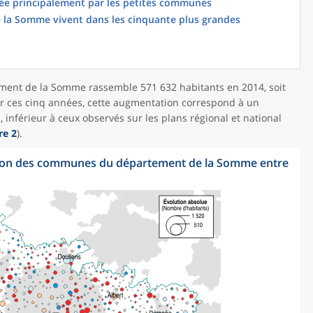
ée principalement par les petites communes
e la Somme vivent dans les cinquante plus grandes
ent de la Somme rassemble 571 632 habitants en 2014, soit
r ces cinq années, cette augmentation correspond à un
inférieur à ceux observés sur les plans régional et national
re 2
).
ation des communes du département de la Somme entre