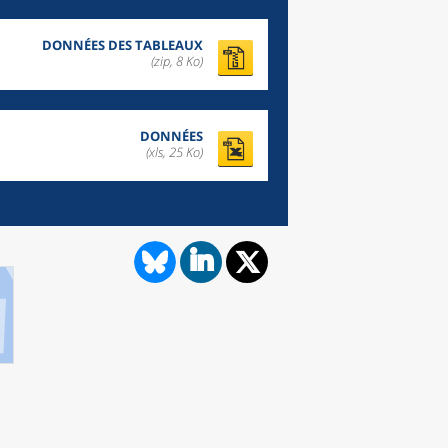
DONNÉES DES TABLEAUX
(zip,
8 Ko
)
DONNÉES
(xls, 25 Ko)