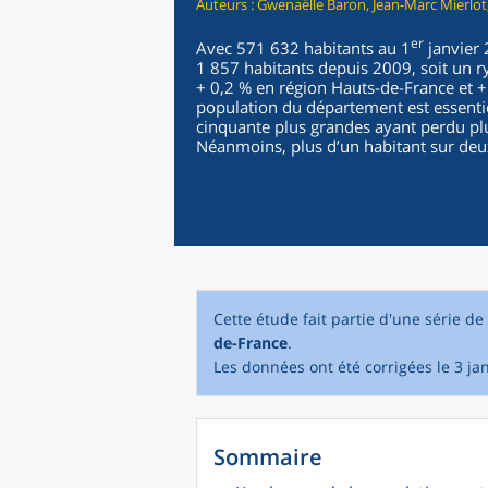
Auteurs : Gwenaëlle Baron, Jean-Marc Mierlot
er
Avec 571 632 habitants au 1
janvier 
1 857 habitants depuis 2009, soit un r
+ 0,2 % en région Hauts-de-France et + 
population du département est essenti
cinquante plus grandes ayant perdu pl
Néanmoins, plus d’un habitant sur deux
Cette étude fait partie d'une série d
de-France
.
Les données ont été corrigées le 3 jan
Sommaire