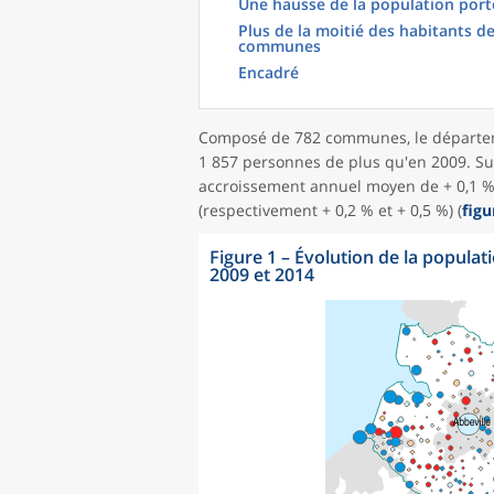
Une hausse de la population port
Plus de la moitié des habitants d
communes
Encadré
Composé de 782 communes, le départem
1 857 personnes de plus qu'en 2009. Su
accroissement annuel moyen de + 0,1 %, 
(respectivement + 0,2 % et + 0,5 %) (
figu
Figure 1
–
Évolution de la popul
2009 et 2014