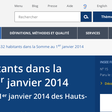
Menu
Blog
Presse
Aide
English
Thèm
DÉFINITIONS, MÉTHODES ET QUALITÉ
SERVICES
er
32 habitants dans la Somme au 1
janvier 2014
INSEE 
ants dans la
o
N
15
Paru le 
r
janvier 2014
Déco
ᵉʳ janvier 2014 des Hauts-