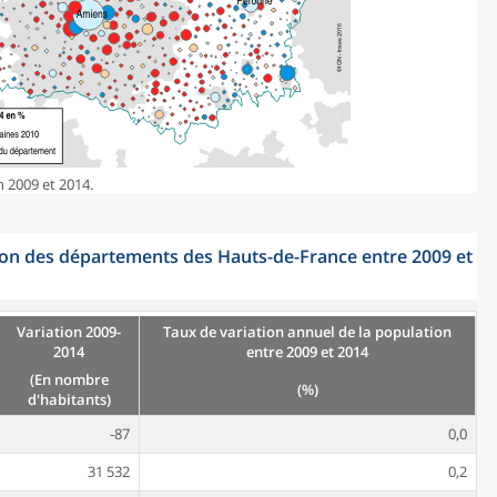
n 2009 et 2014.
tion des départements des Hauts-de-France entre 2009 et
Variation 2009-
Taux de variation annuel de la population
2014
entre 2009 et 2014
(En nombre
(%)
d'habitants)
-87
0,0
31 532
0,2