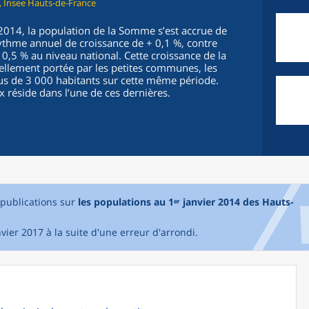
, Insee Hauts-de-France
2014, la population de la Somme s’est accrue de
ythme annuel de croissance de + 0,1 %, contre
0,5 % au niveau national. Cette croissance de la
ellement portée par les petites communes, les
us de 3 000 habitants sur cette même période.
 réside dans l’une de ces dernières.
e publications sur
les populations au 1ᵉʳ janvier 2014 des Hauts-
vier 2017 à la suite d'une erreur d'arrondi.