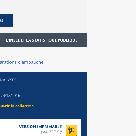
es
L'INSEE ET LA STATISTIQUE PUBLIQUE
clarations d’embauche
ANALYSES
:
29/12/2016
uvrir la collection
VERSION IMPRIMABLE
(pdf, 755 Ko)