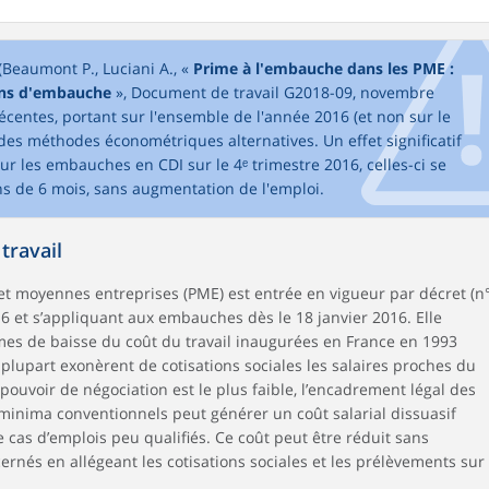
(Beaumont P., Luciani A., «
Prime à l'embauche dans les PME :
ions d'embauche
», Document de travail G2018-09, novembre
centes, portant sur l'ensemble de l'année 2016 (et non sur le
des méthodes économétriques alternatives. Un effet significatif
sur les embauches en CDI sur le 4ᵉ trimestre 2016, celles-ci se
s de 6 mois, sans augmentation de l'emploi.
travail
 et moyennes entreprises (PME) est entrée en vigueur par décret (n
16 et s’appliquant aux embauches dès le 18 janvier 2016. Elle
ormes de baisse du coût du travail inaugurées en France en 1993
 plupart exonèrent de cotisations sociales les salaires proches du
e pouvoir de négociation est le plus faible, l’encadrement légal des
s minima conventionnels peut générer un coût salarial dissuasif
cas d’emplois peu qualifiés. Ce coût peut être réduit sans
ernés en allégeant les cotisations sociales et les prélèvements sur