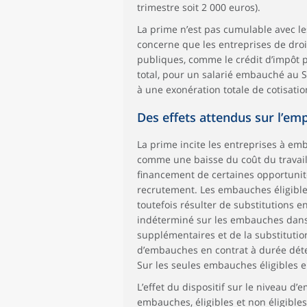
trimestre soit 2 000 euros).
La prime n’est pas cumulable avec les 
concerne que les entreprises de droi
publiques, comme le crédit d’impôt po
total, pour un salarié embauché au S
à une exonération totale de cotisatio
Des effets attendus sur l’e
La prime incite les entreprises à emb
comme une baisse du coût du travail 
financement de certaines opportunit
recrutement. Les embauches éligible
toutefois résulter de substitutions en
indéterminé sur les embauches dans 
supplémentaires et de la substitutio
d’embauches en contrat à durée déter
Sur les seules embauches éligibles en 
L’effet du dispositif sur le niveau 
embauches, éligibles et non éligibles