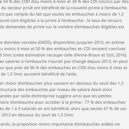
e 54 % des CDD d’au moins 6 mois et 34 % des CDI conclus par des
 du secteur privé ont bénéficié de la nouvelle prime à l’embauche.
nt pas compte du fait que seules les embauches à moins de 1,3
ure) sont éligibles à la prime à l’embauche : le taux de recours
 de demandes de prime sur le nombre d’embauches éligibles est
de données sociales (DADS), disponibles jusqu’en 2013, on estime
 moins 6 mois et 50 % des embauches en CDI seraient conclues
,3 Smic (cette estimation recoupe celle d’Anne-Braun et Ozil, 2016).
des salaires à l’embauche n’aurait pas changé depuis 2013, on peut
ur que près de 96 % des embauches en CDD d’au moins 6 mois et
e 1,3 Smic auraient bénéficié de l’aide.
oir choisi d’embaucher plus souvent en dessous du seuil des 1,3
 structure des embauches par niveau de salaire étant alors
des par taille d’entreprise suggère ainsi que les petites
salaire d’embauche pour accéder à la prime : 77 % des embauches
s de 1 à 9 salariés en ont bénéficié, alors que seules 67 % de ces
 2013 en dessous du seuil de 1,3 Smic.
alariés, la proportion moins importante d’embauches aidées ne