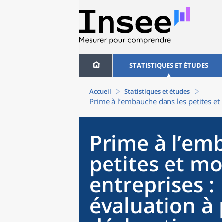
STATISTIQUES ET ÉTUDES
Accueil
Statistiques et études
Prime à l’embauche dans les petites et
Prime à l’em
petites et m
entreprises 
évaluation à 