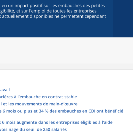
it eu un impact positif sur les embauches des petites
gibilité, et sur l’emploi de toutes les entreprises
s actuellement disponibles ne permettent cependant
avail
ancières à l’embauche en contrat stable
loi et les mouvements de main-d’œuvre
6 mois ou plus et 34 % des embauches en CDI ont bénéficié
 mois augmente dans les entreprises éligibles à l’aide
oisinage du seuil de 250 salariés