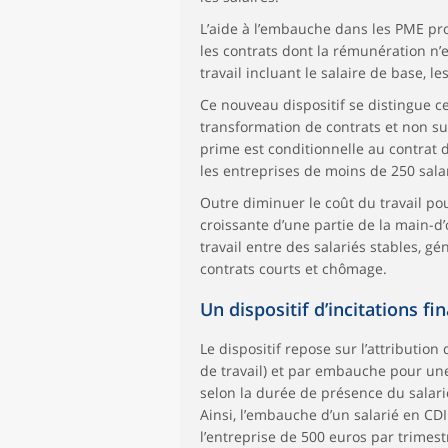
L’aide à l’embauche dans les PME pro
les contrats dont la rémunération n’
travail incluant le salaire de base, l
Ce nouveau dispositif se distingue ce
transformation de contrats et non sur 
prime est conditionnelle au contrat 
les entreprises de moins de 250 sala
Outre diminuer le coût du travail pour
croissante d’une partie de la main-d
travail entre des salariés stables, gé
contrats courts et chômage.
Un dispositif d’incitations f
Le dispositif repose sur l’attributi
de travail) et par embauche pour un
selon la durée de présence du salarié
Ainsi, l’embauche d’un salarié en CD
l’entreprise de 500 euros par trimes