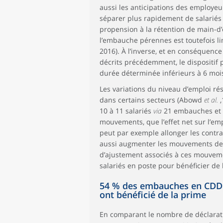
aussi les anticipations des employeur
séparer plus rapidement de salariés 
propension à la rétention de main-d’
l’embauche pérennes est toutefois li
2016). À l’inverse, et en conséquence
décrits précédemment, le dispositif po
durée déterminée inférieurs à 6 moi
Les variations du niveau d’emploi r
dans certains secteurs (Abowd
et al.
10 à 11 salariés
via
21 embauches et 2
mouvements, que l’effet net sur l’empl
peut par exemple allonger les contrat
aussi augmenter les mouvements de m
d’ajustement associés à ces mouvemen
salariés en poste pour bénéficier de
54 % des embauches en CDD 
ont bénéficié de la prime
En comparant le nombre de déclarat