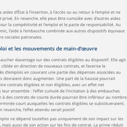
aides d’État à l’insertion, à l’accès ou au retour à l’emploi et ne
t privé. En revanche, elle peut être cumulée avec d’autres aides
ur la compétitivité et l’emploi et le pacte de responsabilité. Au
mic, l’aide à l’embauche combinée aux autres dispositifs équivaut
ns sociales patronales.
mploi et les mouvements de main-d’œuvre
aucher davantage sur des contrats éligibles au dispositif. Elle agit
ciblée en direction de nouveaux contrats, et favorise le
és d’emplois en couvrant une partie des dépenses associées au
s devraient donc augmenter. Une part de la hausse pourrait
tre contrats éligibles et non éligibles, avec un effet net
leur ensemble : l’effet cumulé de l’incitation à des embauches
n à des contrats de courte durée pourrait être inférieur au nombre
minée court auxquelles les contrats éligibles se substitueraient.
revanche, l’effet attendu serait positif.
d’emploi ne dépend toutefois pas uniquement de son impact sur les
, mais aussi de son action sur les fins de contrat. La prime réduit