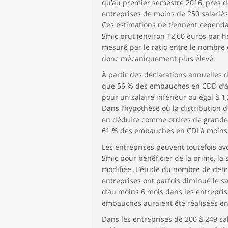
qu’au premier semestre 2016, près d
entreprises de moins de 250 salariés
Ces estimations ne tiennent cependa
Smic brut (environ 12,60 euros par he
mesuré par le ratio entre le nombre
donc mécaniquement plus élevé.
À partir des déclarations annuelles 
que 56 % des embauches en CDD d’au
pour un salaire inférieur ou égal à 1
Dans l’hypothèse où la distribution 
en déduire comme ordres de grande
61 % des embauches en CDI à moins d
Les entreprises peuvent toutefois av
Smic pour bénéficier de la prime, la
modifiée. L’étude du nombre de deman
entreprises ont parfois diminué le 
d’au moins 6 mois dans les entreprise
embauches auraient été réalisées en
Dans les entreprises de 200 à 249 s