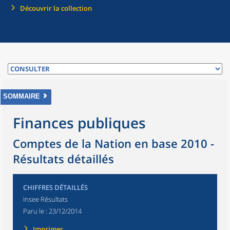
Découvrir la collection
SOMMAIRE
Finances publiques
Comptes de la Nation en base 2010 -
Résultats détaillés
CHIFFRES DÉTAILLÉS
Insee Résultats
Paru le :
23/12/2014
Imprimer