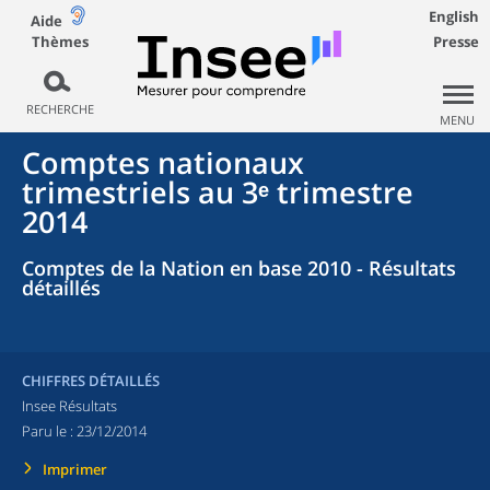
English
Aide
Thèmes
Presse
RECHERCHE
MENU
Comptes nationaux
trimestriels au 3ᵉ trimestre
2014
Comptes de la Nation en base 2010 - Résultats
détaillés
CHIFFRES DÉTAILLÉS
Insee Résultats
Paru le :
23/12/2014
Imprimer