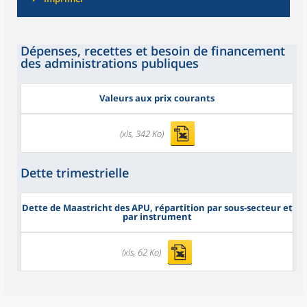
Dépenses, recettes et besoin de financement
des administrations publiques
Valeurs aux prix courants
(xls, 342 Ko)
Dette trimestrielle
Dette de Maastricht des APU, répartition par sous-secteur et
par instrument
(xls, 62 Ko)