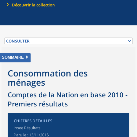
Découvrir la collection
SOMMAIRE
Consommation des
ménages
Comptes de la Nation en base 2010 -
Premiers résultats
CHIFFRES DÉTAILLÉS
Insee Résultats
Paru le :
13/11/2015