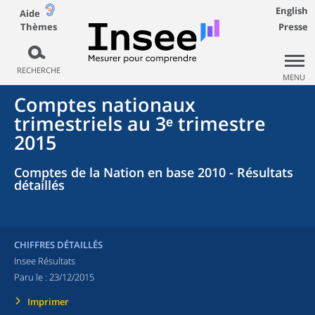
English
Aide
Thèmes
Presse
RECHERCHE
MENU
Comptes nationaux
trimestriels au 3ᵉ trimestre
2015
Comptes de la Nation en base 2010 - Résultats
détaillés
CHIFFRES DÉTAILLÉS
Insee Résultats
Paru le :
23/12/2015
Imprimer