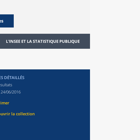
es
L'INSEE ET LA STATISTIQUE PUBLIQUE
ES DÉTAILLÉS
sultats
:
24/06/2016
rimer
uvrir la collection