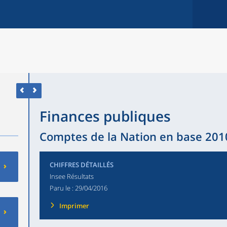
Finances publiques
Comptes de la Nation en base 2010
CHIFFRES DÉTAILLÉS
Insee Résultats
Paru le :
29/04/2016
Imprimer