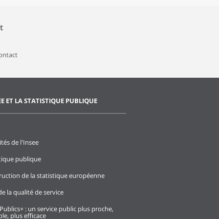
t
contact
EE ET LA STATISTIQUE PUBLIQUE
ités de l'Insee
stique publique
ruction de la statistique européenne
e la qualité de service
Publics+ : un service public plus proche,
le, plus efficace