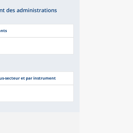
nt des administrations
ants
ous-secteur et par instrument