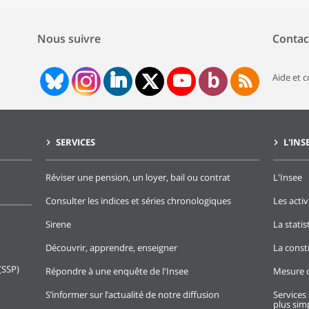
Nous suivre
Contac
Aide et 
SERVICES
L'INS
Réviser une pension, un loyer, bail ou contrat
L'Insee
Consulter les indices et séries chronologiques
Les activ
Sirene
La stati
Découvrir, apprendre, enseigner
La const
(SSP)
Répondre à une enquête de l'Insee
Mesure d
S’informer sur l’actualité de notre diffusion
Services 
plus simp