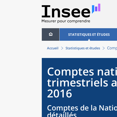
STATISTIQUES ET ÉTUDES
Compt
Accueil
Statistiques et études
Comptes nat
trimestriels 
2016
Comptes de la Natio
détaillés