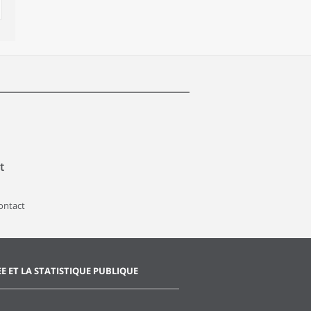
t
contact
EE ET LA STATISTIQUE PUBLIQUE