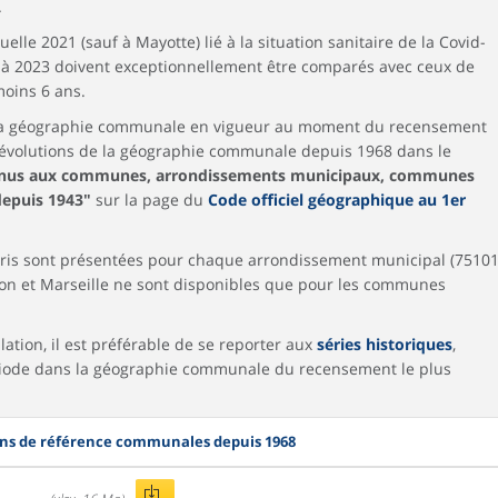
.
lle 2021 (sauf à Mayotte) lié à la situation sanitaire de la Covid-
9 à 2023 doivent exceptionnellement être comparés avec ceux de
moins 6 ans.
s la géographie communale en vigueur au moment du recensement
 évolutions de la géographie communale depuis 1968 dans le
enus aux communes, arrondissements municipaux, communes
epuis 1943"
sur la page du
Code officiel géographique au 1er
is sont présentées pour chaque arrondissement municipal (7510
on et Marseille ne sont disponibles que pour les communes
ation, il est préférable de se reporter aux
séries historiques
,
riode dans la géographie communale du recensement le plus
ns de référence communales depuis 1968