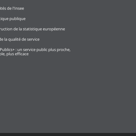
ités de l'Insee
stique publique
ruction de la statistique européenne
e la qualité de service
Publics+ : un service public plus proche,
le, plus efficace