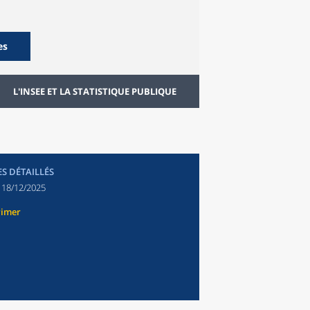
es
L'INSEE ET LA STATISTIQUE PUBLIQUE
ES DÉTAILLÉS
:
18/12/2025
rimer