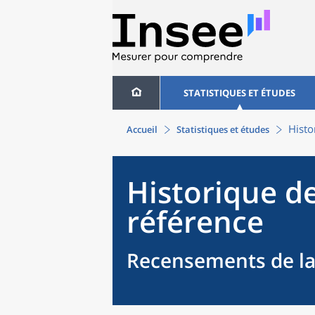
STATISTIQUES ET ÉTUDES
Histo
Accueil
Statistiques et études
Historique d
référence
Recensements de la