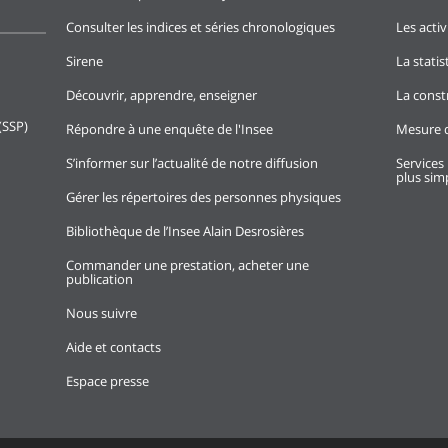
Consulter les indices et séries chronologiques
Les activ
Sirene
La stati
Découvrir, apprendre, enseigner
La const
(SSP)
Répondre à une enquête de l'Insee
Mesure d
S’informer sur l’actualité de notre diffusion
Services 
plus simp
Gérer les répertoires des personnes physiques
Bibliothèque de l’Insee Alain Desrosières
Commander une prestation, acheter une
publication
Nous suivre
Aide et contacts
Espace presse