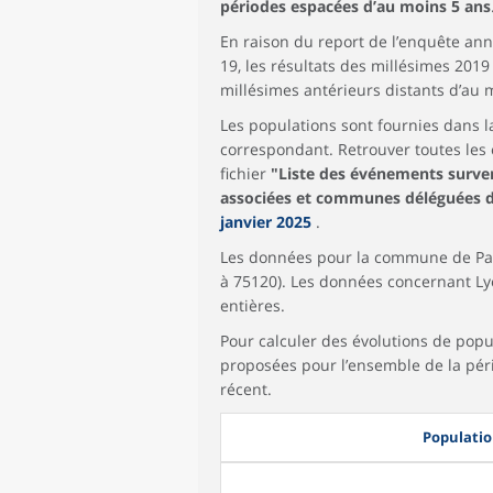
périodes espacées d’au moins 5 ans
En raison du report de l’enquête annue
19, les résultats des millésimes 201
millésimes antérieurs distants d’au 
Les populations sont fournies dan
correspondant. Retrouver toutes les
fichier
"Liste des événements surv
associées et communes déléguées d
janvier 2025
.
Les données pour la commune de Par
à 75120). Les données concernant Ly
entières.
Pour calculer des évolutions de popul
proposées pour l’ensemble de la pé
récent.
Populatio