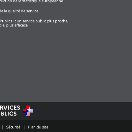
ruction de la statistique européenne
e la qualité de service
Publics+ : un service public plus proche,
le, plus efficace
Sécurité
Plan du site