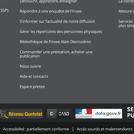
Découvrir, apprendre, enseigner
La const
(SSP)
Répondre à une enquête de l'Insee
Mesure d
S’informer sur l’actualité de notre diffusion
Services 
plus simp
Gérer les répertoires des personnes physiques
Bibliothèque de l’Insee Alain Desrosières
Commander une prestation, acheter une
publication
Nous suivre
Aide et contacts
Espace presse
Accessibilité : partiellement conforme
Accès sourds et malentendants