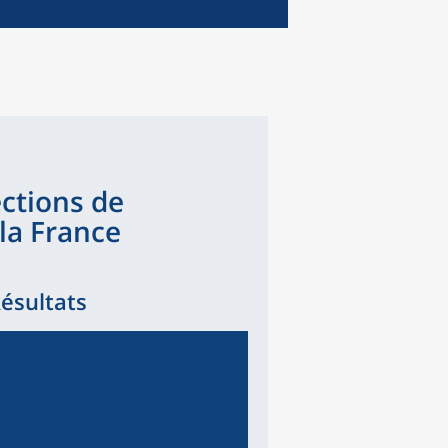
ections de
la France
Résultats