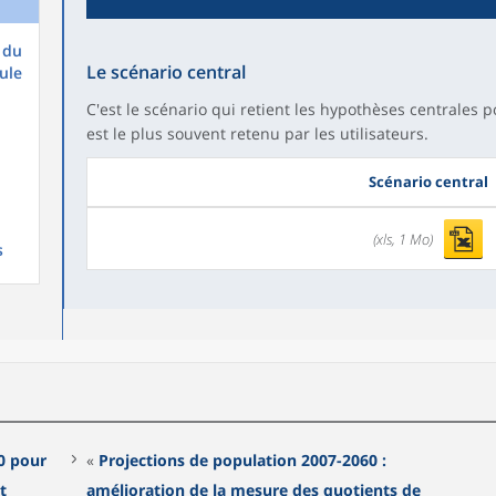
 du
Le scénario central
ule
C'est le scénario qui retient les hypothèses centrales 
est le plus souvent retenu par les utilisateurs.
Scénario central
(xls, 1 Mo)
s
0 pour
«
Projections de population 2007-2060 :
t
amélioration de la mesure des quotients de