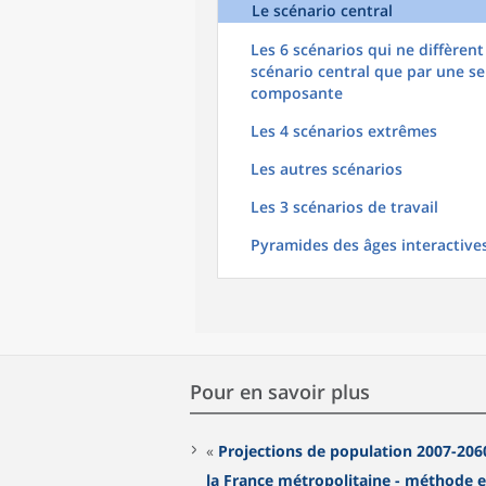
Le scénario central
Les 6 scénarios qui ne diffèrent
scénario central que par une se
composante
Les 4 scénarios extrêmes
Les autres scénarios
Les 3 scénarios de travail
Pyramides des âges interactive
Pour en savoir plus
«
Projections de population 2007-206
la France métropolitaine - méthode e