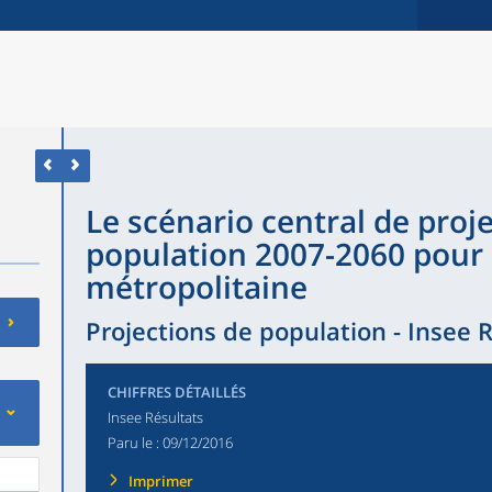
Le scénario central de proj
population 2007-2060 pour 
métropolitaine
Projections de population - Insee 
CHIFFRES DÉTAILLÉS
Insee Résultats
Paru le :
09/12/2016
Imprimer