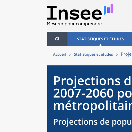
STATISTIQUES ET ÉTUDES
Proje
Accueil
Statistiques et études
Projections 
2007-2060 po
métropolitai
Projections de popul