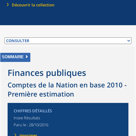
Découvrir la collection
SOMMAIRE
Finances publiques
Comptes de la Nation en base 2010 -
Première estimation
CHIFFRES DÉTAILLÉS
Insee Résultats
Paru le :
28/10/2016
Imprimer