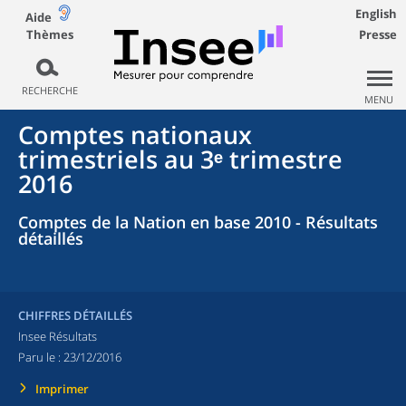
English
Aide
Thèmes
Presse
RECHERCHE
MENU
Comptes nationaux
trimestriels au 3ᵉ trimestre
2016
Comptes de la Nation en base 2010 - Résultats
détaillés
CHIFFRES DÉTAILLÉS
Insee Résultats
Paru le :
23/12/2016
Imprimer