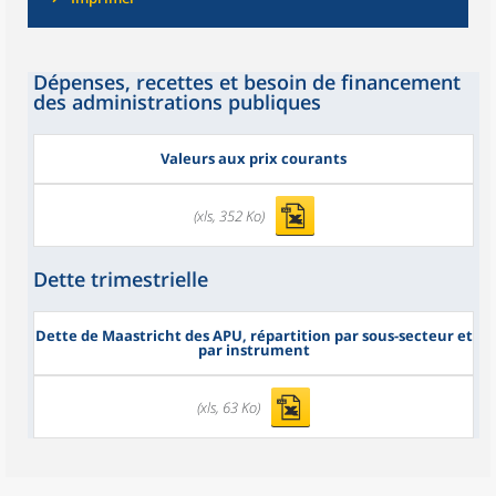
Dépenses, recettes et besoin de financement
des administrations publiques
Valeurs aux prix courants
(xls, 352 Ko)
Dette trimestrielle
Dette de Maastricht des APU, répartition par sous-secteur et
par instrument
(xls, 63 Ko)