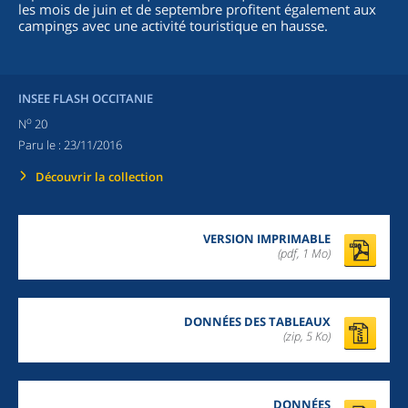
les mois de juin et de septembre profitent également aux
campings avec une activité touristique en hausse.
INSEE FLASH OCCITANIE
o
N
20
Paru le :
23/11/2016
Découvrir la collection
VERSION IMPRIMABLE
(pdf, 1 Mo)
DONNÉES DES TABLEAUX
(zip,
5 Ko
)
DONNÉES