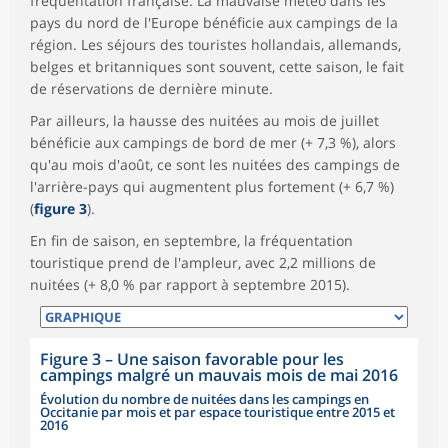
fréquentation française. La mauvaise météo dans les
pays du nord de l'Europe bénéficie aux campings de la
région. Les séjours des touristes hollandais, allemands,
belges et britanniques sont souvent, cette saison, le fait
de réservations de dernière minute.
Par ailleurs, la hausse des nuitées au mois de juillet
bénéficie aux campings de bord de mer (+ 7,3 %), alors
qu'au mois d'août, ce sont les nuitées des campings de
l'arrière-pays qui augmentent plus fortement (+ 6,7 %)
(
figure 3
).
En fin de saison, en septembre, la fréquentation
touristique prend de l'ampleur, avec 2,2 millions de
nuitées (+ 8,0 % par rapport à septembre 2015).
Figure 3
–
Une saison favorable pour les
campings malgré un mauvais mois de mai 2016
Évolution du nombre de nuitées dans les campings en
Occitanie par mois et par espace touristique entre 2015 et
2016