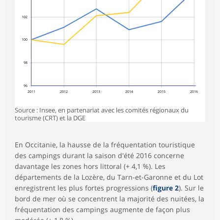
102
100
98
96
2011
2012
2013
2014
2015
2016
Source : Insee, en partenariat avec les comités régionaux du
tourisme (CRT) et la DGE
En Occitanie, la hausse de la fréquentation touristique
des campings durant la saison d'été 2016 concerne
davantage les zones hors littoral (+ 4,1 %). Les
départements de la Lozère, du Tarn-et-Garonne et du Lot
enregistrent les plus fortes progressions (
figure 2
). Sur le
bord de mer où se concentrent la majorité des nuitées, la
fréquentation des campings augmente de façon plus