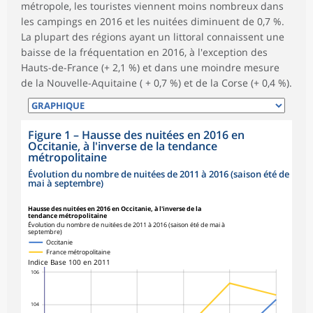
métropole, les touristes viennent moins nombreux dans
les campings en 2016 et les nuitées diminuent de 0,7 %.
La plupart des régions ayant un littoral connaissent une
baisse de la fréquentation en 2016, à l'exception des
Hauts-de-France (+ 2,1 %) et dans une moindre mesure
de la Nouvelle-Aquitaine ( + 0,7 %) et de la Corse (+ 0,4 %).
Figure 1
–
Hausse des nuitées en 2016 en
Occitanie, à l'inverse de la tendance
métropolitaine
Évolution du nombre de nuitées de 2011 à 2016 (saison été de
mai à septembre)
Hausse des nuitées en 2016 en Occitanie, à l'inverse de la
tendance métropolitaine
Évolution du nombre de nuitées de 2011 à 2016 (saison été de mai à
septembre)
Occitanie
France métropolitaine
Indice Base 100 en 2011
106
104