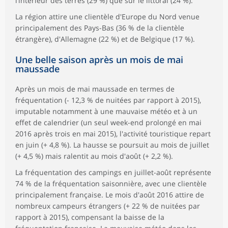
l’intérieur des terres (29 %) que sur le littoral (24 %).
La région attire une clientèle d'Europe du Nord venue
principalement des Pays-Bas (36 % de la clientèle
étrangère), d'Allemagne (22 %) et de Belgique (17 %).
Une belle saison après un mois de mai
maussade
Après un mois de mai maussade en termes de
fréquentation (- 12,3 % de nuitées par rapport à 2015),
imputable notamment à une mauvaise météo et à un
effet de calendrier (un seul week-end prolongé en mai
2016 après trois en mai 2015), l'activité touristique repart
en juin (+ 4,8 %). La hausse se poursuit au mois de juillet
(+ 4,5 %) mais ralentit au mois d'août (+ 2,2 %).
La fréquentation des campings en juillet-août représente
74 % de la fréquentation saisonnière, avec une clientèle
principalement française. Le mois d'août 2016 attire de
nombreux campeurs étrangers (+ 22 % de nuitées par
rapport à 2015), compensant la baisse de la