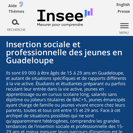
English
Aide
Thèmes
Presse
RECHERCHE
MENU
Insertion sociale et
professionnelle des jeunes en
Guadeloupe
Ils sont 69 000 à être âgés de 15 à 29 ans en Guadeloupe,
et autant de situations spécifiques et de rapports différents
à la vie active. Étudiants et étudiantes préparant ou parfois
reculant leur entrée dans la vie active, jeunes en
apprentissage ou en cursus scolaire long, salariés sans
diplôme ou jobeurs titulaires de BAC+5, jeunes émancipés
ayant charge de famille ou jeunes vivant encore chez leurs
parents, toutes et tous ont entre 15 et 29 ans. Face à cet
archipel de situations possibles qui ne sont
qu'apparemment hétérogènes, comprendre les grandes
tendances de l'insertion sociale et professionnelle des 15-
29 ans et mieux mesurer leurs parcours d'insertion est le