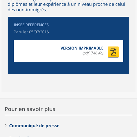
diplômes et leur expérience à un niveau proche de celui
des non-immigrés.
INSEE RÉFÉRENCES
Paru le :
05/07/2016
VERSION IMPRIMABLE
(pdf, 746 Ko)
Pour en savoir plus
Communiqué de presse