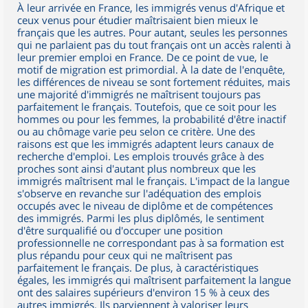
À leur arrivée en France, les immigrés venus d'Afrique et
ceux venus pour étudier maîtrisaient bien mieux le
français que les autres. Pour autant, seules les personnes
qui ne parlaient pas du tout français ont un accès ralenti à
leur premier emploi en France. De ce point de vue, le
motif de migration est primordial. À la date de l'enquête,
les différences de niveau se sont fortement réduites, mais
une majorité d'immigrés ne maîtrisent toujours pas
parfaitement le français. Toutefois, que ce soit pour les
hommes ou pour les femmes, la probabilité d'être inactif
ou au chômage varie peu selon ce critère. Une des
raisons est que les immigrés adaptent leurs canaux de
recherche d'emploi. Les emplois trouvés grâce à des
proches sont ainsi d'autant plus nombreux que les
immigrés maîtrisent mal le français. L'impact de la langue
s'observe en revanche sur l'adéquation des emplois
occupés avec le niveau de diplôme et de compétences
des immigrés. Parmi les plus diplômés, le sentiment
d'être surqualifié ou d'occuper une position
professionnelle ne correspondant pas à sa formation est
plus répandu pour ceux qui ne maîtrisent pas
parfaitement le français. De plus, à caractéristiques
égales, les immigrés qui maîtrisent parfaitement la langue
ont des salaires supérieurs d'environ 15 % à ceux des
autres immigrés. Ils parviennent à valoriser leurs