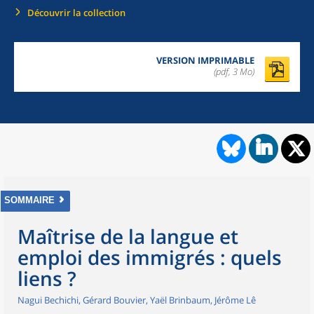
Découvrir la collection
VERSION IMPRIMABLE
(pdf, 3 Mo)
SOMMAIRE
Maîtrise de la langue et
emploi des immigrés : quels
liens ?
Nagui Bechichi, Gérard Bouvier, Yaël Brinbaum, Jérôme Lê