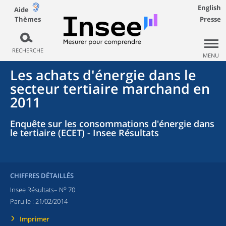
English
Aide
Thèmes
Presse
RECHERCHE
MENU
Les achats d'énergie dans le
secteur tertiaire marchand en
2011
Enquête sur les consommations d'énergie dans
le tertiaire (ECET) - Insee Résultats
CHIFFRES DÉTAILLÉS
o
Insee Résultats– N
70
Paru le :
21/02/2014
Imprimer