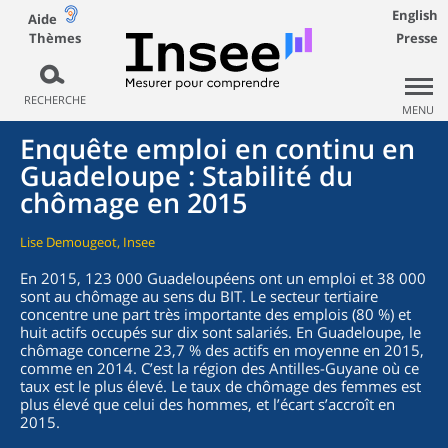
English
Aide
Thèmes
Presse
RECHERCHE
MENU
Enquête emploi en continu en
Guadeloupe : Stabilité du
chômage en 2015
Lise Demougeot, Insee
En 2015, 123 000 Guadeloupéens ont un emploi et 38 000
sont au chômage au sens du BIT. Le secteur tertiaire
concentre une part très importante des emplois (80 %) et
huit actifs occupés sur dix sont salariés. En Guadeloupe, le
chômage concerne 23,7 % des actifs en moyenne en 2015,
comme en 2014. C’est la région des Antilles-Guyane où ce
taux est le plus élevé. Le taux de chômage des femmes est
plus élevé que celui des hommes, et l’écart s’accroît en
2015.