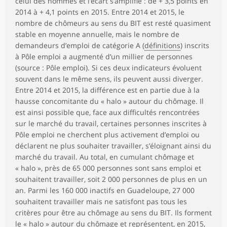
celui des hommes et l’écart s’amplifie : de + 3,5 points en
2014 à + 4,1 points en 2015. Entre 2014 et 2015, le
nombre de chômeurs au sens du BIT est resté quasiment
stable en moyenne annuelle, mais le nombre de
demandeurs d’emploi de catégorie A (
définitions
) inscrits
à Pôle emploi a augmenté d’un millier de personnes
(source : Pôle emploi). Si ces deux indicateurs évoluent
souvent dans le même sens, ils peuvent aussi diverger.
Entre 2014 et 2015, la différence est en partie due à la
hausse concomitante du « halo » autour du chômage. Il
est ainsi possible que, face aux difficultés rencontrées
sur le marché du travail, certaines personnes inscrites à
Pôle emploi ne cherchent plus activement d’emploi ou
déclarent ne plus souhaiter travailler, s’éloignant ainsi du
marché du travail. Au total, en cumulant chômage et
« halo », près de 65 000 personnes sont sans emploi et
souhaitent travailler, soit 2 000 personnes de plus en un
an. Parmi les 160 000 inactifs en Guadeloupe, 27 000
souhaitent travailler mais ne satisfont pas tous les
critères pour être au chômage au sens du BIT. Ils forment
le « halo » autour du chômage et représentent, en 2015,