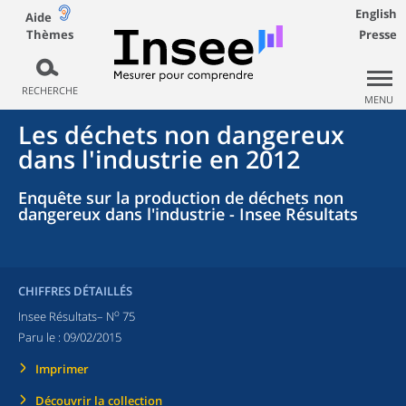
English
Aide
Thèmes
Presse
RECHERCHE
MENU
Les déchets non dangereux
dans l'industrie en 2012
Enquête sur la production de déchets non
dangereux dans l'industrie - Insee Résultats
CHIFFRES DÉTAILLÉS
o
Insee Résultats– N
75
Paru le :
09/02/2015
Imprimer
Découvrir la collection