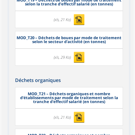
MOD_T19
– Déchets de boues par mode de traitement
selon la tranche d'effectif salarié (en tonnes)
(xls, 21 Ko)
MOD_T20
– Déchets de boues par mode de traitement
selon le secteur d'activité (en tonnes)
(xls, 29 Ko)
Déchets organiques
MOD_T21
– Déchets organiques et nombre
d'établissements par mode de traitement selon la
tranche d'effectif salarié (en tonnes)
(xls, 21 Ko)