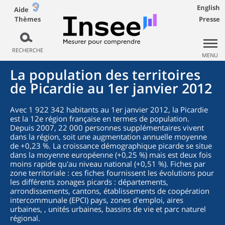
English
Aide
Thèmes
Presse
RECHERCHE
MENU
La population des territoires
de Picardie au 1er janvier 2012
Avec 1 922 342 habitants au 1er janvier 2012, la Picardie
est la 12e région française en termes de population.
Depuis 2007, 22 000 personnes supplémentaires vivent
dans la région, soit une augmentation annuelle moyenne
de +0,23 %. La croissance démographique picarde se situe
dans la moyenne européenne (+0,25 %) mais est deux fois
moins rapide qu'au niveau national (+0,51 %). Fiches par
zone territoriale : ces fiches fournissent les évolutions pour
les différents zonages picards : départements,
arrondissements, cantons, établissements de coopération
intercommunale (EPCI) pays, zones d'emploi, aires
urbaines, , unités urbaines, bassins de vie et parc naturel
régional.