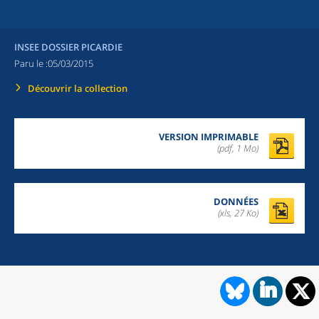
INSEE DOSSIER PICARDIE
Paru le :
05/03/2015
Découvrir la collection
VERSION IMPRIMABLE
(pdf, 1 Mo)
DONNÉES
(xls, 27 Ko)