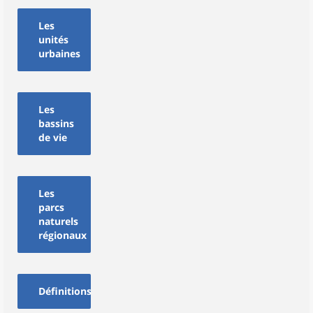
Les
unités
urbaines
Les
bassins
de vie
Les
parcs
naturels
régionaux
Définitions