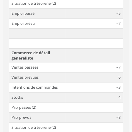
Situation de trésorerie (2)
Emploi passé
–5
Emploi prévu
–7
Commerce de détail
généraliste
Ventes passées
–7
Ventes prévues
6
Intentions de commandes
–3
Stocks
4
Prix passés (2)
Prix prévus
–8
Situation de trésorerie (2)