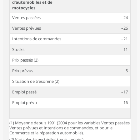
d'automobiles et de
motocycles
Ventes passées
–24
Ventes prévues
–26
Intentions de commandes
–21
Stocks
11
Prix passés (2)
Prix prévus
–5
Situation de trésorerie (2)
Emploi passé
–17
Emploi prévu
–16
(1) Moyenne depuis 1991 (2004 pour les variables Ventes passées,
Ventes prévues et Intentions de commandes, et pour le
Commerce et la réparation automobile).
(2) Variables bimestrielles (mois impairs).