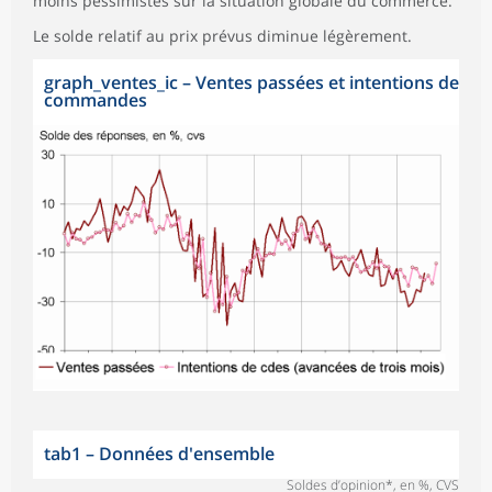
moins pessimistes sur la situation globale du commerce.
Le solde relatif au prix prévus diminue légèrement.
graph_ventes_ic
–
Ventes passées et intentions de
commandes
tab1
–
Données d'ensemble
Soldes d’opinion*, en %, CVS