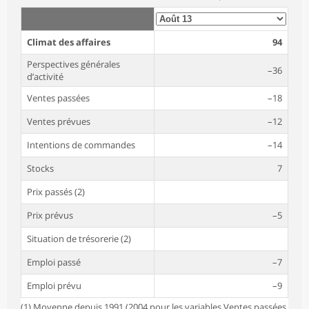
Climat des affaires
94
Perspectives générales
–36
d’activité
Ventes passées
–18
Ventes prévues
–12
Intentions de commandes
–14
Stocks
7
Prix passés (2)
Prix prévus
–5
Situation de trésorerie (2)
Emploi passé
–7
Emploi prévu
–9
(1) Moyenne depuis 1991 (2004 pour les variables Ventes passées,