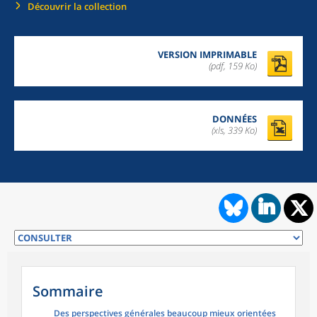
Découvrir la collection
VERSION IMPRIMABLE
(pdf, 159 Ko)
DONNÉES
(xls, 339 Ko)
Sommaire
Des perspectives générales beaucoup mieux orientées