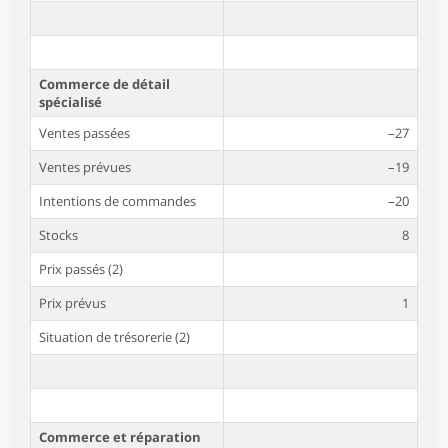
Commerce de détail
spécialisé
Ventes passées
–27
Ventes prévues
–19
Intentions de commandes
–20
Stocks
8
Prix passés (2)
Prix prévus
1
Situation de trésorerie (2)
Commerce et réparation