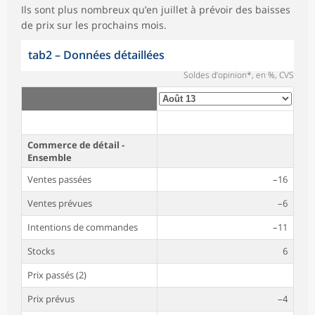
Ils sont plus nombreux qu’en juillet à prévoir des baisses
de prix sur les prochains mois.
tab2
–
Données détaillées
Soldes d’opinion*, en %, CVS
Commerce de détail -
Ensemble
Ventes passées
–16
Ventes prévues
–6
Intentions de commandes
–11
Stocks
6
Prix passés (2)
Prix prévus
–4