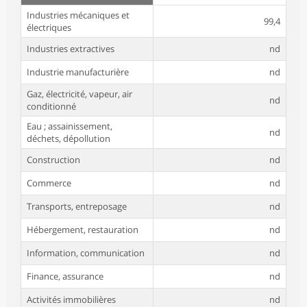
Industries mécaniques et
99,4
électriques
Industries extractives
nd
Industrie manufacturière
nd
Gaz, électricité, vapeur, air
nd
conditionné
Eau ; assainissement,
nd
déchets, dépollution
Construction
nd
Commerce
nd
Transports, entreposage
nd
Hébergement, restauration
nd
Information, communication
nd
Finance, assurance
nd
Activités immobilières
nd