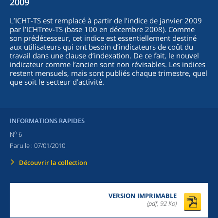
2009
L’ICHT-TS est remplacé à partir de l’indice de janvier 2009
par l’ICHTrev-TS (base 100 en décembre 2008). Comme
son prédécesseur, cet indice est essentiellement destiné
aux utilisateurs qui ont besoin d’indicateurs de coût du
travail dans une clause d’indexation. De ce fait, le nouvel
indicateur comme l’ancien sont non révisables. Les indices
restent mensuels, mais sont publiés chaque trimestre, quel
que soit le secteur d’activité.
INFORMATIONS RAPIDES
o
N
6
Paru le :
07/01/2010
Découvrir la collection
VERSION IMPRIMABLE
(pdf, 92 Ko)