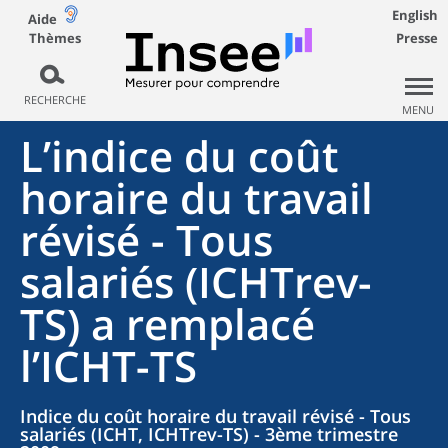
English
Aide
Thèmes
Presse
RECHERCHE
MENU
L’indice du coût
horaire du travail
révisé - Tous
salariés (ICHTrev-
TS) a remplacé
l’ICHT-TS
Indice du coût horaire du travail révisé - Tous
salariés (ICHT, ICHTrev-TS) - 3ème trimestre