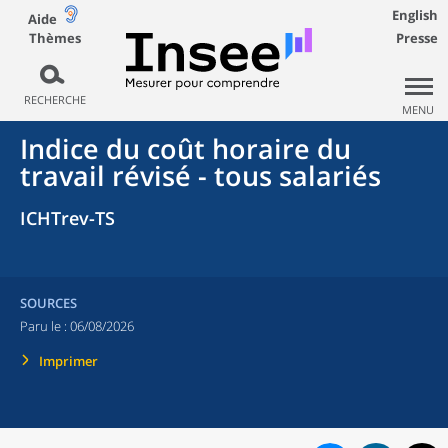
English
Aide
Thèmes
Presse
RECHERCHE
MENU
Indice du coût horaire du
travail révisé - tous salariés
ICHTrev-TS
SOURCES
Paru le :
06/08/2026
Imprimer