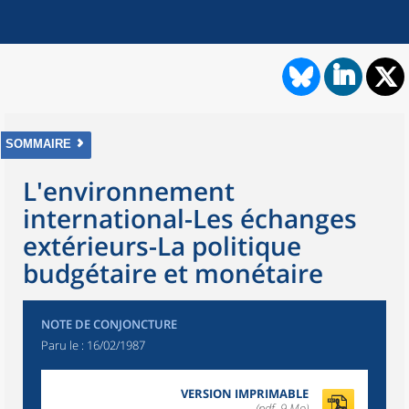
SOMMAIRE
L'environnement
international-Les échanges
extérieurs-La politique
budgétaire et monétaire
NOTE DE CONJONCTURE
Paru le :
16/02/1987
VERSION IMPRIMABLE
(pdf, 9 Mo)