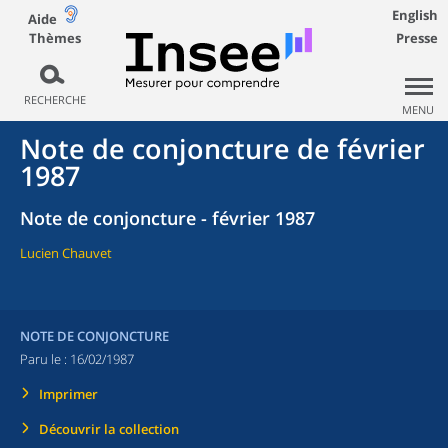
English
Aide
Thèmes
Presse
RECHERCHE
MENU
Note de conjoncture de février
1987
Note de conjoncture - février 1987
Lucien Chauvet
NOTE DE CONJONCTURE
Paru le :
16/02/1987
Imprimer
Découvrir la collection