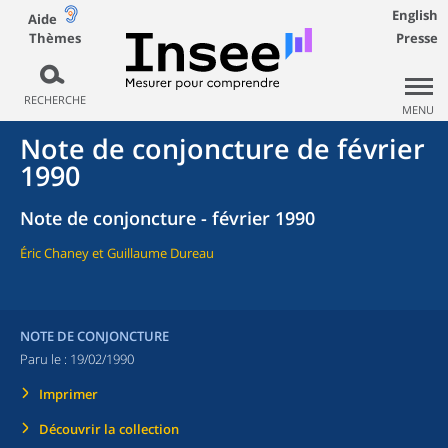
English
Aide
Thèmes
Presse
RECHERCHE
MENU
Note de conjoncture de février
1990
Note de conjoncture - février 1990
Éric Chaney et Guillaume Dureau
NOTE DE CONJONCTURE
Paru le :
19/02/1990
Imprimer
Découvrir la collection