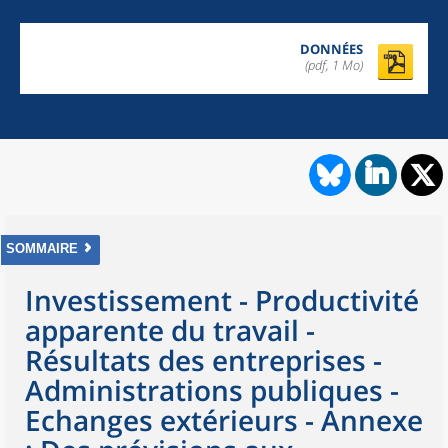
DONNÉES
(pdf, 1 Mo)
SOMMAIRE
Investissement - Productivité
apparente du travail -
Résultats des entreprises -
Administrations publiques -
Echanges extérieurs - Annexe