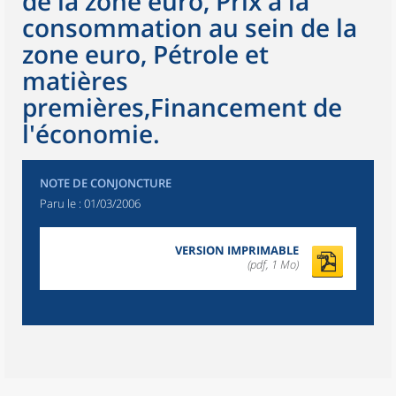
de la zone euro, Prix à la
consommation au sein de la
zone euro, Pétrole et
matières
premières,Financement de
l'économie.
NOTE DE CONJONCTURE
Paru le :
01/03/2006
VERSION IMPRIMABLE
(pdf, 1 Mo)