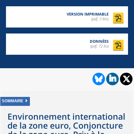
VERSION IMPRIMABLE
(pdf, 3 Mo)
DONNÉES
(pdf, 72 Ko)
SOMMAIRE
Environnement international
de la zone euro, Conjoncture