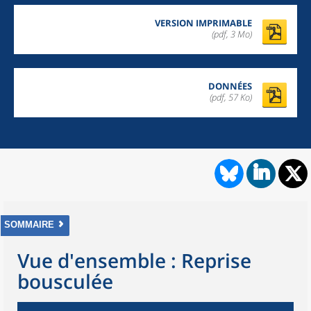
VERSION IMPRIMABLE
(pdf, 3 Mo)
DONNÉES
(pdf, 57 Ko)
SOMMAIRE
Vue d'ensemble : Reprise
bousculée