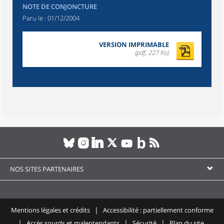
NOTE DE CONJONCTURE
Paru le :
01/12/2004
VERSION IMPRIMABLE
(pdf, 227 Ko)
NOS SITES PARTENAIRES
Mentions légales et crédits
Accessibilité : partiellement conforme
Accès sourds et malentendants
Sécurité
Plan du site