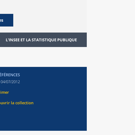
es
L'INSEE ET LA STATISTIQUE PUBLIQUE
RÉFÉRENCES
:
04/07/2012
rimer
uvrir la collection