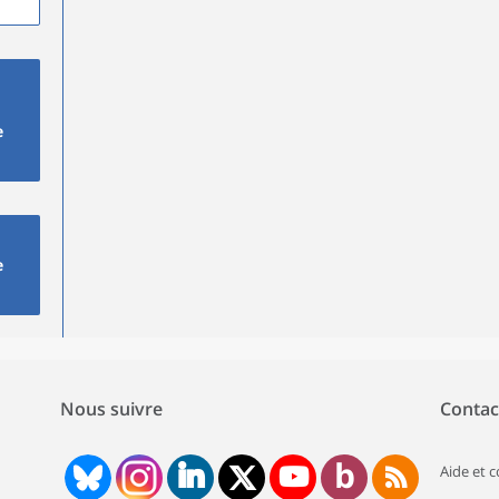
e
e
Nous suivre
Contac
Aide et 