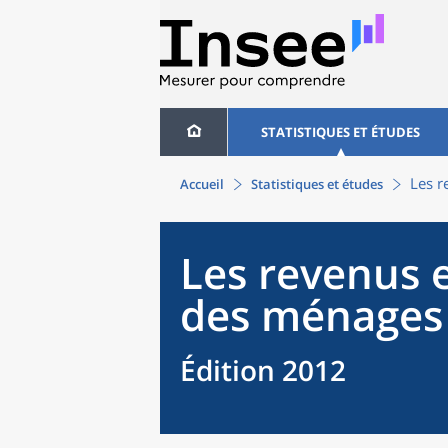
STATISTIQUES ET ÉTUDES
Les r
Accueil
Statistiques et études
Les revenus e
des ménages
Édition 2012