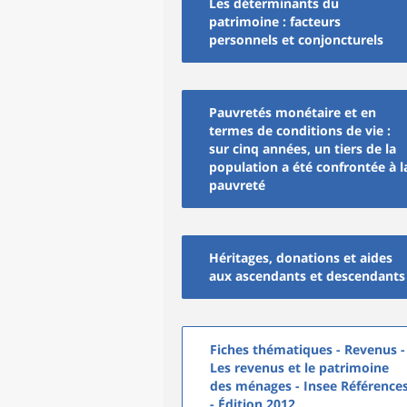
Les déterminants du
patrimoine : facteurs
personnels et conjoncturels
Pauvretés monétaire et en
termes de conditions de vie :
sur cinq années, un tiers de la
population a été confrontée à l
pauvreté
Héritages, donations et aides
aux ascendants et descendants
Fiches thématiques - Revenus -
Les revenus et le patrimoine
des ménages - Insee Référence
- Édition 2012