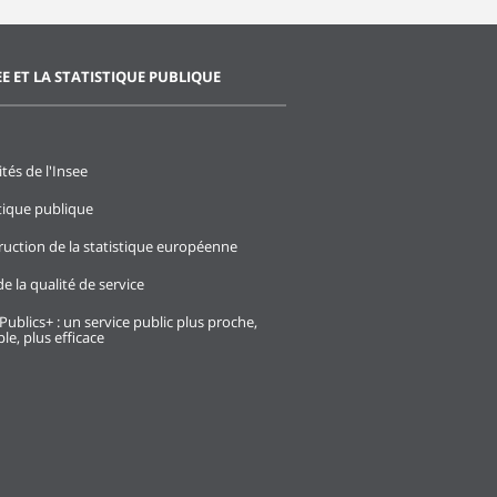
EE ET LA STATISTIQUE PUBLIQUE
ités de l'Insee
stique publique
ruction de la statistique européenne
e la qualité de service
Publics+ : un service public plus proche,
le, plus efficace