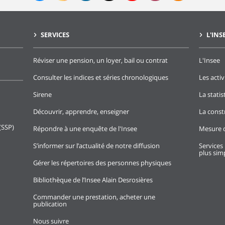
SERVICES
L'INS
Réviser une pension, un loyer, bail ou contrat
L'Insee
Consulter les indices et séries chronologiques
Les activ
Sirene
La stati
Découvrir, apprendre, enseigner
La const
(SSP)
Répondre à une enquête de l'Insee
Mesure d
S’informer sur l’actualité de notre diffusion
Services 
plus simp
Gérer les répertoires des personnes physiques
Bibliothèque de l’Insee Alain Desrosières
Commander une prestation, acheter une
publication
Nous suivre