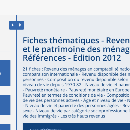
Fiches thématiques - Reven
et le patrimoine des ménag
Références - Édition 2012
21 fiches : Revenu des ménages en comptabilité nati
e
comparaison internationale - Revenu disponible des 
personnes - Composition du revenu disponible selon l
niveau de vie depuis 1970 82 - Niveau de vie et pauvre
- Pauvreté monétaire - Pauvreté monétaire en Europe 
Pauvreté en termes de conditions de vie - Composition
de vie des personnes actives - Âge et niveau de vie - 
- Niveau de vie et pauvreté des personnes âgées - Rev
sexe - Niveau de vie par catégorie socioprofessionnel
vie des immigrés - Les très hauts revenus