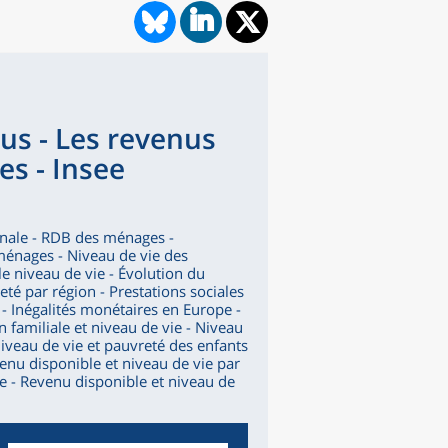
us - Les revenus
es - Insee
onale - RDB des ménages -
ménages - Niveau de vie des
e niveau de vie - Évolution du
té par région - Prestations sociales
- Inégalités monétaires en Europe -
 familiale et niveau de vie - Niveau
Niveau de vie et pauvreté des enfants
enu disponible et niveau de vie par
le - Revenu disponible et niveau de