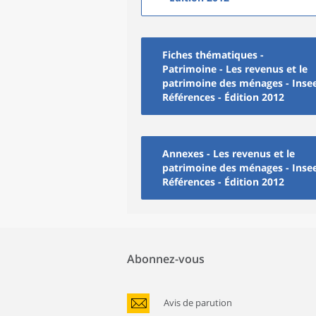
Fiches thématiques -
Patrimoine - Les revenus et le
patrimoine des ménages - Inse
Références - Édition 2012
Annexes - Les revenus et le
patrimoine des ménages - Inse
Références - Édition 2012
Abonnez-vous
Avis de parution