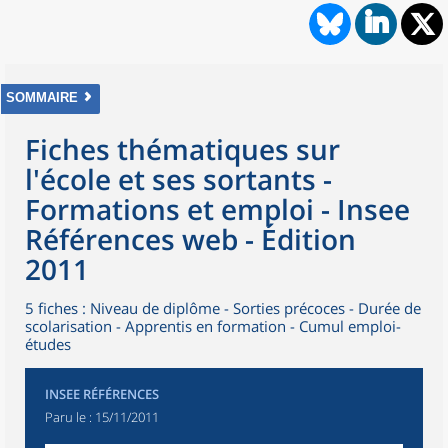
SOMMAIRE
Fiches thématiques sur
l'école et ses sortants -
Formations et emploi - Insee
Références web - Édition
2011
5 fiches : Niveau de diplôme - Sorties précoces - Durée de
scolarisation - Apprentis en formation - Cumul emploi-
études
INSEE RÉFÉRENCES
Paru le :
15/11/2011