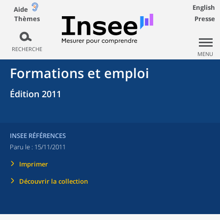
English
Aide
Thèmes
Presse
RECHERCHE
MENU
Formations et emploi
Édition 2011
INSEE RÉFÉRENCES
Paru le :
15/11/2011
Imprimer
Découvrir la collection