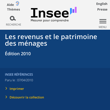
English
Aide
Thèmes
Presse
RECHERCHE
MENU
Les revenus et le patrimoine
des ménages
Édition 2010
INSEE RÉFÉRENCES
Paru le :
07/04/2010
Imprimer
Découvrir la collection