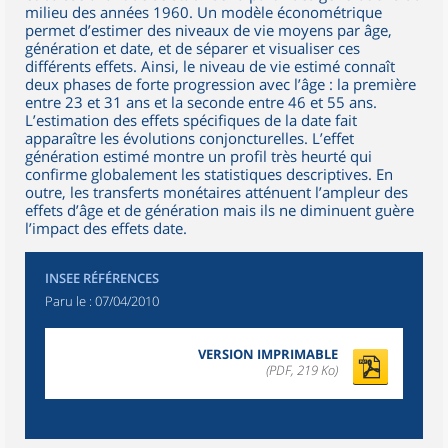
milieu des années 1960. Un modèle économétrique
permet d’estimer des niveaux de vie moyens par âge,
génération et date, et de séparer et visualiser ces
différents effets. Ainsi, le niveau de vie estimé connaît
deux phases de forte progression avec l’âge : la première
entre 23 et 31 ans et la seconde entre 46 et 55 ans.
L’estimation des effets spécifiques de la date fait
apparaître les évolutions conjoncturelles. L’effet
génération estimé montre un profil très heurté qui
confirme globalement les statistiques descriptives. En
outre, les transferts monétaires atténuent l’ampleur des
effets d’âge et de génération mais ils ne diminuent guère
l’impact des effets date.
INSEE RÉFÉRENCES
Paru le :
07/04/2010
VERSION IMPRIMABLE
(PDF, 219 Ko)