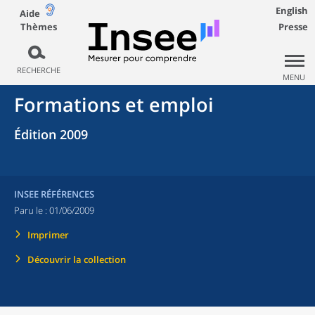
English
Aide
Thèmes
Presse
RECHERCHE
MENU
Formations et emploi
Édition 2009
INSEE RÉFÉRENCES
Paru le :
01/06/2009
Imprimer
Découvrir la collection