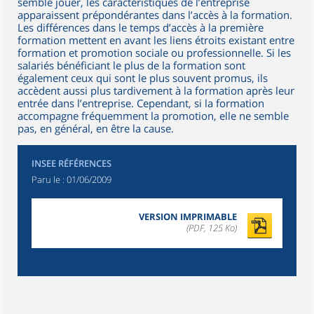
semble jouer, les caractéristiques de l’entreprise
apparaissent prépondérantes dans l’accès à la formation.
Les différences dans le temps d’accès à la première
formation mettent en avant les liens étroits existant entre
formation et promotion sociale ou professionnelle. Si les
salariés bénéficiant le plus de la formation sont
également ceux qui sont le plus souvent promus, ils
accèdent aussi plus tardivement à la formation après leur
entrée dans l’entreprise. Cependant, si la formation
accompagne fréquemment la promotion, elle ne semble
pas, en général, en être la cause.
INSEE RÉFÉRENCES
Paru le :
01/06/2009
VERSION IMPRIMABLE
(PDF, 125 Ko)