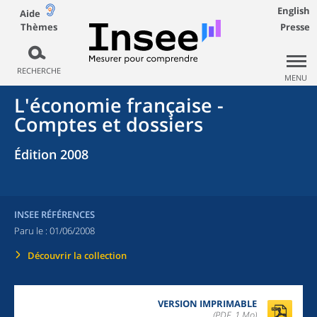
English
Aide
Thèmes
Presse
RECHERCHE
MENU
L'économie française -
Comptes et dossiers
Édition 2008
INSEE RÉFÉRENCES
Paru le :
01/06/2008
Découvrir la collection
VERSION IMPRIMABLE
(PDF, 1 Mo)