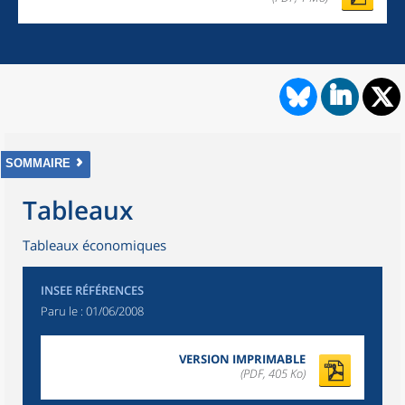
SOMMAIRE
Tableaux
Tableaux économiques
INSEE RÉFÉRENCES
Paru le :
01/06/2008
VERSION IMPRIMABLE
(PDF, 405 Ko)