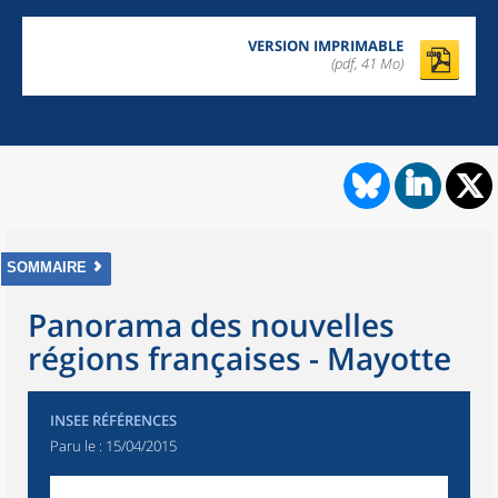
VERSION IMPRIMABLE
(pdf, 41 Mo)
SOMMAIRE
Panorama des nouvelles
régions françaises - Mayotte
INSEE RÉFÉRENCES
Paru le :
15/04/2015