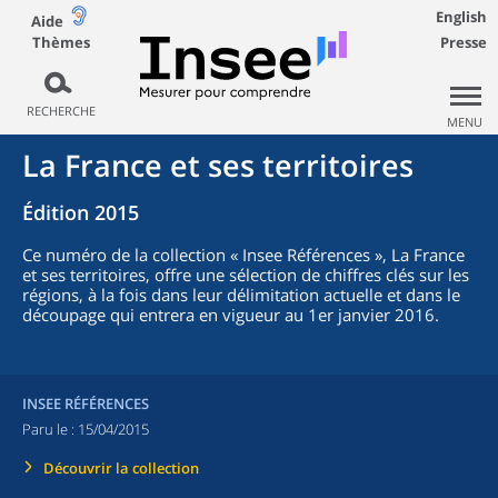
English
Aide
Thèmes
Presse
RECHERCHE
MENU
La France et ses territoires
Édition 2015
Ce numéro de la collection « Insee Références », La France
et ses territoires, offre une sélection de chiffres clés sur les
régions, à la fois dans leur délimitation actuelle et dans le
découpage qui entrera en vigueur au 1er janvier 2016.
INSEE RÉFÉRENCES
Paru le :
15/04/2015
Découvrir la collection