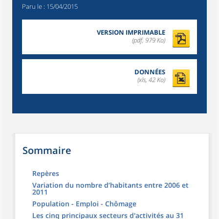
Paru le :
15/04/2015
VERSION IMPRIMABLE
(pdf, 979 Ko)
DONNÉES
(xls, 42 Ko)
Sommaire
Repères
Variation du nombre d’habitants entre 2006 et
2011
Population - Emploi - Chômage
Les cinq principaux secteurs d'activités au 31