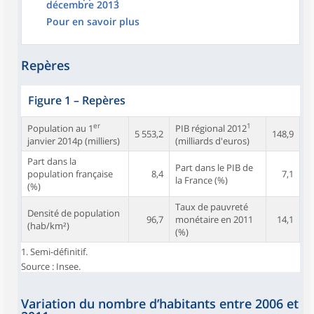
décembre 2013
Pour en savoir plus
Repères
Figure 1
–
Repères
er
1
Population au 1
PIB régional 2012
5 553,2
148,9
janvier 2014p (milliers)
(milliards d'euros)
Part dans la
Part dans le PIB de
population française
8,4
7,1
la France (%)
(%)
Taux de pauvreté
Densité de population
96,7
monétaire en 2011
14,1
(hab/km²)
(%)
1. Semi-définitif.
Source : Insee.
Variation du nombre d’habitants entre 2006 et