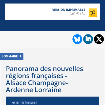
VERSION IMPRIMABLE
(pdf, 41 Mo)
SOMMAIRE
Panorama des nouvelles
régions françaises -
Alsace Champagne-
Ardenne Lorraine
INSEE RÉFÉRENCES