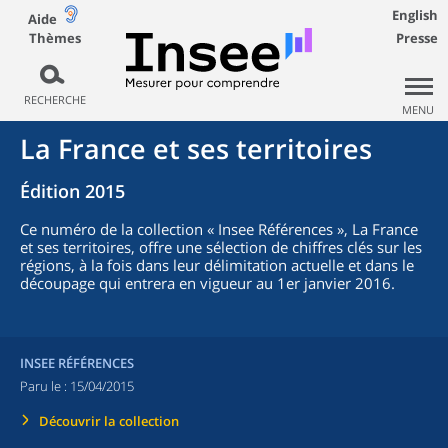
English
Aide
Thèmes
Presse
RECHERCHE
MENU
La France et ses territoires
Édition 2015
Ce numéro de la collection « Insee Références », La France
et ses territoires, offre une sélection de chiffres clés sur les
régions, à la fois dans leur délimitation actuelle et dans le
découpage qui entrera en vigueur au 1er janvier 2016.
INSEE RÉFÉRENCES
Paru le :
15/04/2015
Découvrir la collection