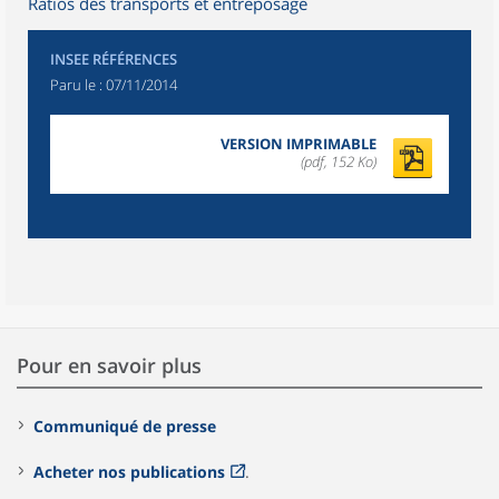
Ratios des transports et entreposage
INSEE RÉFÉRENCES
Paru le :
07/11/2014
VERSION IMPRIMABLE
(pdf, 152 Ko)
Pour en savoir plus
Communiqué de presse
Acheter nos publications
.