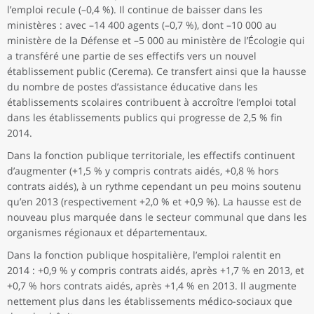
l’emploi recule (–0,4 %). Il continue de baisser dans les
ministères : avec –14 400 agents (–0,7 %), dont –10 000 au
ministère de la Défense et –5 000 au ministère de l’Écologie qui
a transféré une partie de ses effectifs vers un nouvel
établissement public (Cerema). Ce transfert ainsi que la hausse
du nombre de postes d’assistance éducative dans les
établissements scolaires contribuent à accroître l’emploi total
dans les établissements publics qui progresse de 2,5 % fin
2014.
Dans la fonction publique territoriale, les effectifs continuent
d’augmenter (+1,5 % y compris contrats aidés, +0,8 % hors
contrats aidés), à un rythme cependant un peu moins soutenu
qu’en 2013 (respectivement +2,0 % et +0,9 %). La hausse est de
nouveau plus marquée dans le secteur communal que dans les
organismes régionaux et départementaux.
Dans la fonction publique hospitalière, l’emploi ralentit en
2014 : +0,9 % y compris contrats aidés, après +1,7 % en 2013, et
+0,7 % hors contrats aidés, après +1,4 % en 2013. Il augmente
nettement plus dans les établissements médico-sociaux que