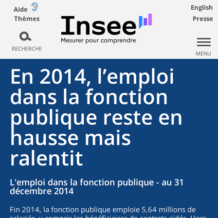
English
Aide
Thèmes
Presse
RECHERCHE
MENU
En 2014, l’emploi
dans la fonction
publique reste en
hausse mais
ralentit
L'emploi dans la fonction publique - au 31
décembre 2014
Fin 2014, la fonction publique emploie 5,64 millions de