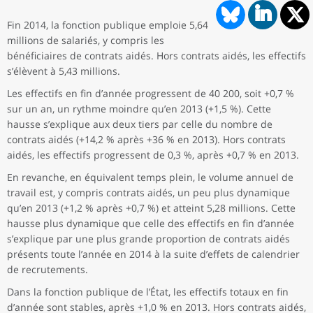
Fin 2014, la fonction publique emploie 5,64
millions de salariés, y compris les
bénéficiaires de contrats aidés. Hors contrats aidés, les effectifs
s’élèvent à 5,43 millions.
Les effectifs en fin d’année progressent de 40 200, soit +0,7 %
sur un an, un rythme moindre qu’en 2013 (+1,5 %). Cette
hausse s’explique aux deux tiers par celle du nombre de
contrats aidés (+14,2 % après +36 % en 2013). Hors contrats
aidés, les effectifs progressent de 0,3 %, après +0,7 % en 2013.
En revanche, en équivalent temps plein, le volume annuel de
travail est, y compris contrats aidés, un peu plus dynamique
qu’en 2013 (+1,2 % après +0,7 %) et atteint 5,28 millions. Cette
hausse plus dynamique que celle des effectifs en fin d’année
s’explique par une plus grande proportion de contrats aidés
présents toute l’année en 2014 à la suite d’effets de calendrier
de recrutements.
Dans la fonction publique de l’État, les effectifs totaux en fin
d’année sont stables, après +1,0 % en 2013. Hors contrats aidés,