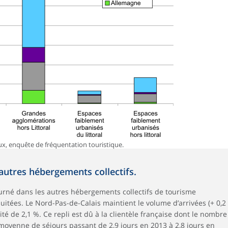
ux, enquête de fréquentation touristique.
 autres hébergements collectifs.
urné dans les autres hébergements collectifs de tourisme
uitées. Le Nord-Pas-de-Calais maintient le volume d’arrivées (+ 0,2
ité de 2,1 %. Ce repli est dû à la clientèle française dont le nombre
 moyenne de séjours passant de 2,9 jours en 2013 à 2,8 jours en