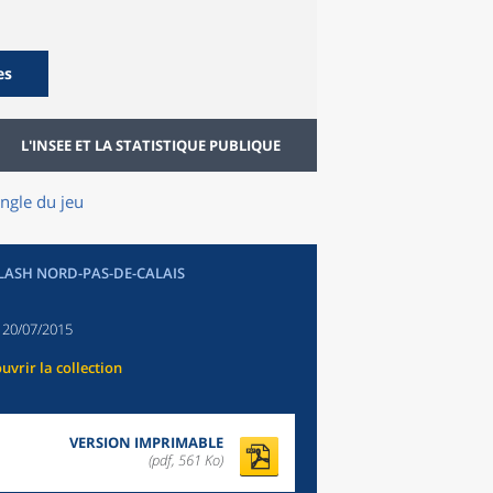
es
L'INSEE ET LA STATISTIQUE PUBLIQUE
ingle du jeu
FLASH NORD-PAS-DE-CALAIS
:
20/07/2015
uvrir la collection
VERSION IMPRIMABLE
(pdf, 561 Ko)