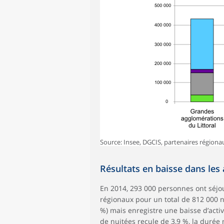
Source: Insee, DGCIS, partenaires régiona
Résultats en baisse dans les
En 2014, 293 000 personnes ont séjo
régionaux pour un total de 812 000 n
%) mais enregistre une baisse d’activ
de nuitées recule de 3,9 %, la durée