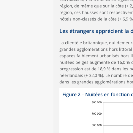
région, de même que sur la côte (+ 2,5
région, ces hausses sont respectiveme
hôtels non-classés de la côte (+ 6,9 %)
Les étrangers apprécient la 
La clientèle britannique, qui demeur
grandes agglomérations hors littoral 
espaces faiblement urbanisés hors lit
nuitées belges augmente de 16,0 % d
progression est de 18,9 % dans les pet
néerlandais (+ 32,0 %). Le nombre de
dans les grandes agglomérations hors 
Figure 2
–
Nuitées en fonction 