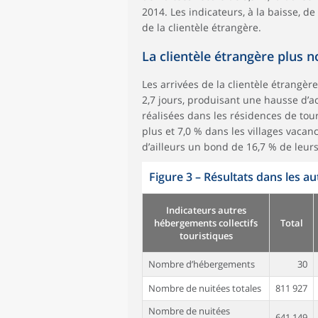
2014. Les indicateurs, à la baisse, d
de la clientèle étrangère.
La clientèle étrangère plus
Les arrivées de la clientèle étrangèr
2,7 jours, produisant une hausse d’ac
réalisées dans les résidences de tou
plus et 7,0 % dans les villages vaca
d’ailleurs un bond de 16,7 % de leurs
Figure 3
–
Résultats dans les au
Indicateurs autres
hébergements collectifs
Total
touristiques
Nombre d’hébergements
30
Nombre de nuitées totales
811 927
Nombre de nuitées
641 149