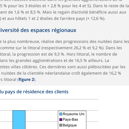
 % pour les 3 étoiles et + 2,8 % pour les 4 et 5). Dans le reste de la
nt de 1,6 % et 8,5 %. Mais le regain d’activité bénéficie aussi aux
 et aux hôtels 1 et 2 étoiles de l’arrière pays (+ 12,6 %).
diversité des espaces régionaux
e la plus nombreuse, réalise des progressions des nuitées dans le
comme sur le littoral (respectivement 26,2 % et 9,2 %). Dans les
toral, la progression est de 9,3 %. Hors littoral, le nombre de
ans les grandes agglomérations et de 16,5 % ailleurs. La
ites villes côtières. Ces dernières sont aussi plébiscitées par les
 nuitées de la clientèle néerlandaise croît également de 16,2 %
littoral (
figure 2
).
du pays de résidence des clients