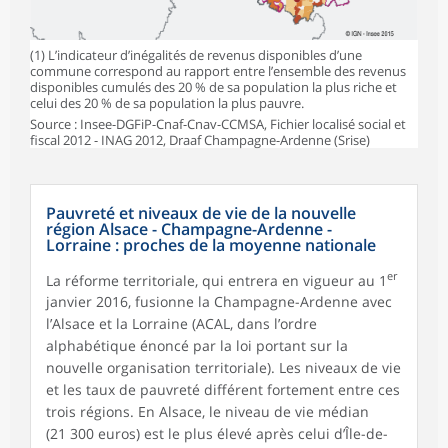
(1) L’indicateur d’inégalités de revenus disponibles d’une
commune correspond au rapport entre l’ensemble des revenus
disponibles cumulés des 20 % de sa population la plus riche et
celui des 20 % de sa population la plus pauvre.
Source : Insee-DGFiP-Cnaf-Cnav-CCMSA, Fichier localisé social et
fiscal 2012 - INAG 2012, Draaf Champagne-Ardenne (Srise)
Pauvreté et niveaux de vie de la nouvelle
région Alsace - Champagne-Ardenne -
Lorraine : proches de la moyenne nationale
er
La réforme territoriale, qui entrera en vigueur au 1
janvier 2016, fusionne la Champagne-Ardenne avec
l’Alsace et la Lorraine (ACAL, dans l’ordre
alphabétique énoncé par la loi portant sur la
nouvelle organisation territoriale). Les niveaux de vie
et les taux de pauvreté différent fortement entre ces
trois régions. En Alsace, le niveau de vie médian
(21 300 euros) est le plus élevé après celui d’Île-de-