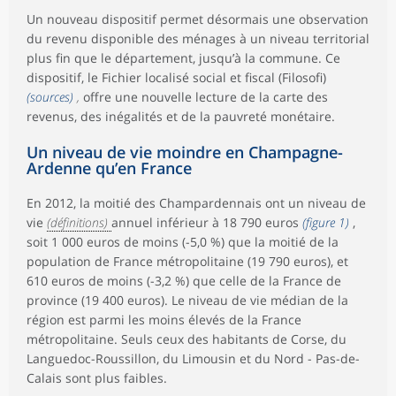
Un nouveau dispositif permet désormais une observation
du revenu disponible des ménages à un niveau territorial
plus fin que le département, jusqu’à la commune. Ce
dispositif, le Fichier localisé social et fiscal (Filosofi)
(sources)
,
offre une nouvelle lecture de la carte des
revenus, des inégalités et de la pauvreté monétaire.
Un niveau de vie moindre en Champagne-
Ardenne qu’en France
En 2012, la moitié des Champardennais ont un niveau de
vie
(définitions)
annuel inférieur à 18 790 euros
(figure 1)
,
soit 1 000 euros de moins (-5,0 %) que la moitié de la
population de France métropolitaine (19 790 euros), et
610 euros de moins (-3,2 %) que celle de la France de
province (19 400 euros). Le niveau de vie médian de la
région est parmi les moins élevés de la France
métropolitaine. Seuls ceux des habitants de Corse, du
Languedoc-Roussillon, du Limousin et du Nord - Pas-de-
Calais sont plus faibles.