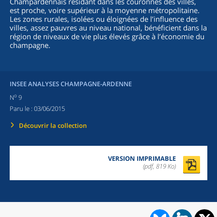
Champardennais résidant dans les couronnes des villes,
est proche, voire supérieur à la moyenne métropolitaine.
Les zones rurales, isolées ou éloignées de l’influence des
villes, assez pauvres au niveau national, bénéficient dans la
région de niveaux de vie plus élevés grâce à l’économie du
champagne.
INSEE ANALYSES CHAMPAGNE-ARDENNE
o
N
9
Paru le :
03/06/2015
Découvrir la collection
VERSION IMPRIMABLE
(pdf, 819 Ko)