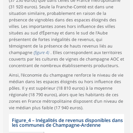
(37 230 euros) que dans celles de France métropolitaine
(31 920 euros). Seule la Franche-Comté est dans une
situation similaire, probablement en raison de la
présence de vignobles dans des espaces éloignés des
villes
.
Les importantes zones hors influence des villes
situées au sud d’Épernay et dans le sud de l’Aube
présentent de fortes inégalités de revenus, qui
témoignent de la présence de hauts revenus liés au
champagne
(figure 4)
. Elles correspondent aux territoires
couverts par les cultures de vignes de champagne AOC et
concentrant de nombreux établissements producteurs.
Ainsi, l’économie du champagne renforce le niveau de vie
médian dans les espaces éloignés ou hors influence des
pôles. Il y est supérieur (18 810 euros) à la moyenne
régionale (18 790 euros), alors que les habitants de ces
zones en France métropolitaine disposent d’un niveau de
vie médian plus faible (17 940 euros).
Figure_4
–
Inégalités de revenus disponibles dans
les communes de Champagne-Ardenne