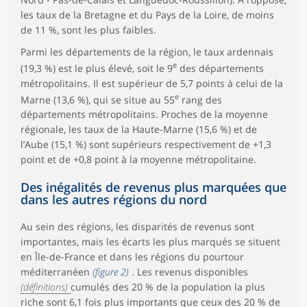
les taux de la Bretagne et du Pays de la Loire, de moins
de 11 %, sont les plus faibles.
Parmi les départements de la région, le taux ardennais
e
(19,3 %) est le plus élevé, soit le 9
des départements
métropolitains. Il est supérieur de 5,7 points à celui de la
e
Marne (13,6 %), qui se situe au 55
rang des
départements métropolitains. Proches de la moyenne
régionale, les taux de la Haute-Marne (15,6 %) et de
l’Aube (15,1 %) sont supérieurs respectivement de +1,3
point et de +0,8 point à la moyenne métropolitaine.
Des inégalités de revenus plus marquées que
dans les autres régions du nord
Au sein des régions, les disparités de revenus sont
importantes, mais les écarts les plus marqués se situent
en Île-de-France et dans les régions du pourtour
méditerranéen
(figure 2)
. Les revenus disponibles
(définitions)
cumulés des 20 % de la population la plus
riche sont 6,1 fois plus importants que ceux des 20 % de