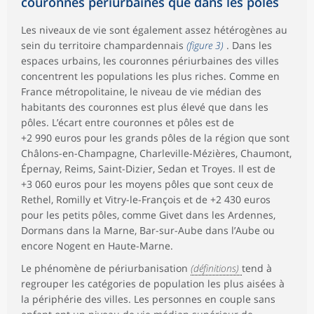
couronnes périurbaines que dans les pôles
Les niveaux de vie sont également assez hétérogènes au
sein du territoire champardennais
(figure 3)
. Dans les
espaces urbains, les couronnes périurbaines des villes
concentrent les populations les plus riches. Comme en
France métropolitaine, le niveau de vie médian des
habitants des couronnes est plus élevé que dans les
pôles. L’écart entre couronnes et pôles est de
+2 990 euros pour les grands pôles de la région que sont
Châlons-en-Champagne, Charleville-Mézières, Chaumont,
Épernay, Reims, Saint-Dizier, Sedan et Troyes. Il est de
+3 060 euros pour les moyens pôles que sont ceux de
Rethel, Romilly et Vitry-le-François et de +2 430 euros
pour les petits pôles, comme Givet dans les Ardennes,
Dormans dans la Marne, Bar-sur-Aube dans l’Aube ou
encore Nogent en Haute-Marne.
Le phénomène de périurbanisation
(définitions)
tend à
regrouper les catégories de population les plus aisées à
la périphérie des villes. Les personnes en couple sans