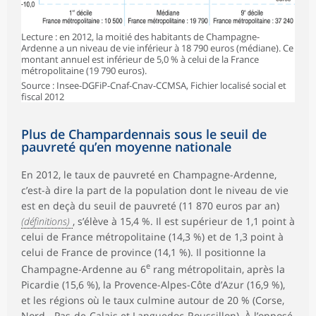
Lecture : en 2012, la moitié des habitants de Champagne-
Ardenne a un niveau de vie inférieur à 18 790 euros (médiane). Ce
montant annuel est inférieur de 5,0 % à celui de la France
métropolitaine (19 790 euros).
Source : Insee-DGFiP-Cnaf-Cnav-CCMSA, Fichier localisé social et
fiscal 2012
Plus de Champardennais sous le seuil de
pauvreté qu’en moyenne nationale
En 2012, le taux de pauvreté en Champagne-Ardenne,
c’est-à dire la part de la population dont le niveau de vie
est en deçà du seuil de pauvreté (11 870 euros par an)
(définitions)
, s’élève à 15,4 %. Il est supérieur de 1,1 point à
celui de France métropolitaine (14,3 %) et de 1,3 point à
celui de France de province (14,1 %). Il positionne la
e
Champagne-Ardenne au 6
rang métropolitain, après la
Picardie (15,6 %), la Provence-Alpes-Côte d’Azur (16,9 %),
et les régions où le taux culmine autour de 20 % (Corse,
Nord - Pas-de-Calais et Languedoc-Roussillon). À l’opposé,