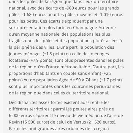
dans les pôles de la région que dans ceux du territoire
national, avec des écarts de -960 euros pour les grands
pôles, -1 680 euros pour les pôles moyens et -1 010 euros
pour les petits. Ces écarts s’expliquent par une
surreprésentation plus forte en Champagne-Ardenne
qu’en moyenne nationale, des populations les plus
fragiles dans les pôles et des populations plutôt aisées à
la périphérie des villes. D’une part, la population des
jeunes ménages (+1,8 point) ou celle des ménages
locataires (+7,9 points) sont plus présentes dans les pôles
de la région qu’en France métropolitaine. D’autre part, les
proportions d’habitants en couple sans enfant (+2,3
points) ou de population âgée de 50 à 74 ans (+1,7 point)
sont plus importantes dans les couronnes périurbaines
de la région que dans celles du territoire national
.
Des disparités assez fortes existent aussi entre les
différents territoires : parmi les petites aires près de
6 000 euros séparent le niveau de vie médian de l’aire de
Revin (15 590 euros) de celui de Vertus (21 520 euros).
Parmi les huit grandes aires urbaines de la région