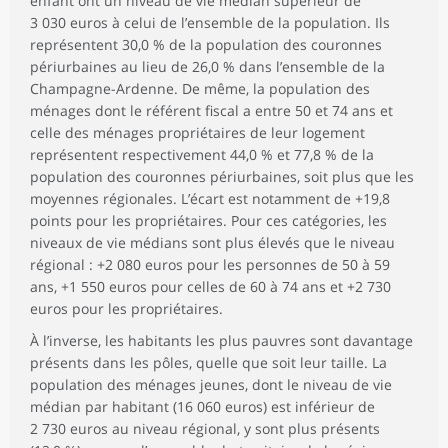
enfant ont un niveau de vie médian supérieur de
3 030 euros à celui de l’ensemble de la population. Ils
représentent 30,0 % de la population des couronnes
périurbaines au lieu de 26,0 % dans l’ensemble de la
Champagne-Ardenne. De même, la population des
ménages dont le référent fiscal a entre 50 et 74 ans et
celle des ménages propriétaires de leur logement
représentent respectivement 44,0 % et 77,8 % de la
population des couronnes périurbaines, soit plus que les
moyennes régionales. L’écart est notamment de +19,8
points pour les propriétaires. Pour ces catégories, les
niveaux de vie médians sont plus élevés que le niveau
régional : +2 080 euros pour les personnes de 50 à 59
ans, +1 550 euros pour celles de 60 à 74 ans et +2 730
euros pour les propriétaires.
À l’inverse, les habitants les plus pauvres sont davantage
présents dans les pôles, quelle que soit leur taille. La
population des ménages jeunes, dont le niveau de vie
médian par habitant (16 060 euros) est inférieur de
2 730 euros au niveau régional, y sont plus présents