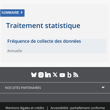
SOMMAIRE
Traitement statistique
Fréquence de collecte des données
Annuelle
NOS SITES PARTENAIRES
Mentions légales et crédits
Accessibilité : partiellement conforme