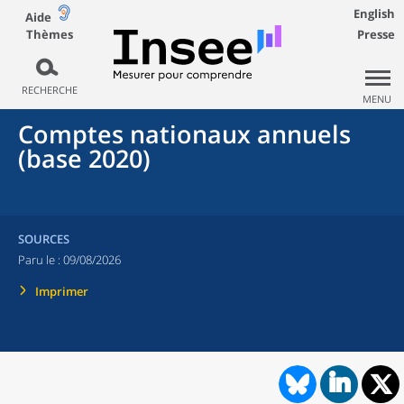
English
Aide
Thèmes
Presse
RECHERCHE
MENU
Comptes nationaux annuels
(base 2020)
SOURCES
Paru le :
09/08/2026
Imprimer