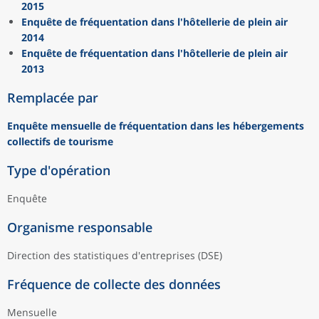
2015
Enquête de fréquentation dans l'hôtellerie de plein air
2014
Enquête de fréquentation dans l'hôtellerie de plein air
2013
Remplacée par
Enquête mensuelle de fréquentation dans les hébergements
collectifs de tourisme
Type d'opération
Enquête
Organisme responsable
Direction des statistiques d'entreprises (DSE)
Fréquence de collecte des données
Mensuelle